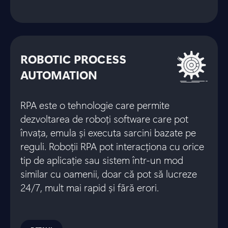
ROBOTIC PROCESS
AUTOMATION
RPA este o tehnologie care permite
dezvoltarea de roboți software care pot
învața, emula și executa sarcini bazate pe
reguli. Roboții RPA pot interacționa cu orice
tip de aplicație sau sistem într-un mod
similar cu oamenii, doar că pot să lucreze
24/7, mult mai rapid și fără erori.