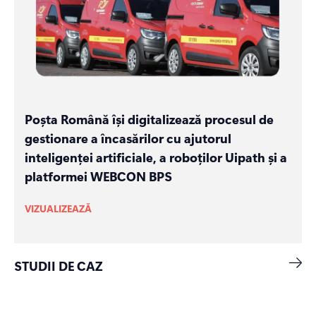
Poșta Română își digitalizează procesul de
gestionare a încasărilor cu ajutorul
inteligenței artificiale, a roboților Uipath și a
platformei WEBCON BPS
VIZUALIZEAZĂ
STUDII DE CAZ