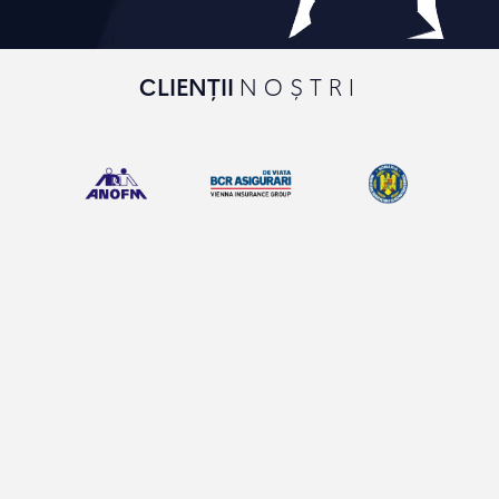
CLIENȚII
NOȘTRI