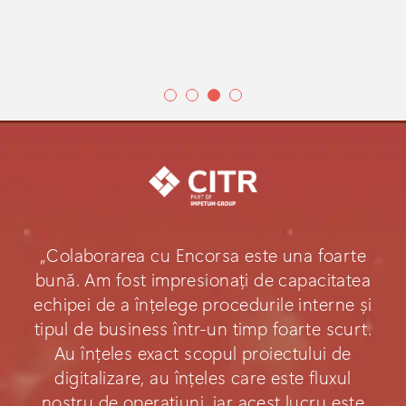
„Colaborarea cu Encorsa este una foarte
bună. Am fost impresionați de capacitatea
echipei de a înțelege procedurile interne și
tipul de business într-un timp foarte scurt.
Au înțeles exact scopul proiectului de
digitalizare, au înțeles care este fluxul
nostru de operațiuni, iar acest lucru este