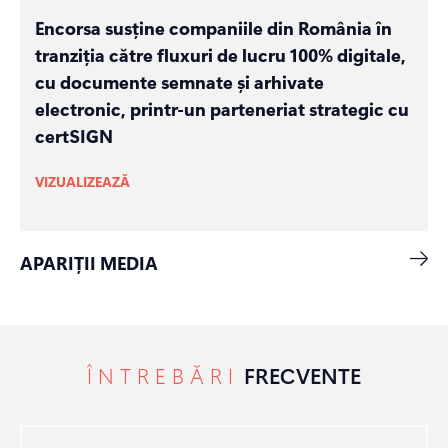
Encorsa susține companiile din România în
tranziția către fluxuri de lucru 100% digitale,
cu documente semnate și arhivate
electronic, printr-un parteneriat strategic cu
certSIGN
VIZUALIZEAZĂ
APARIȚII MEDIA
ÎNTREBĂRI
FRECVENTE