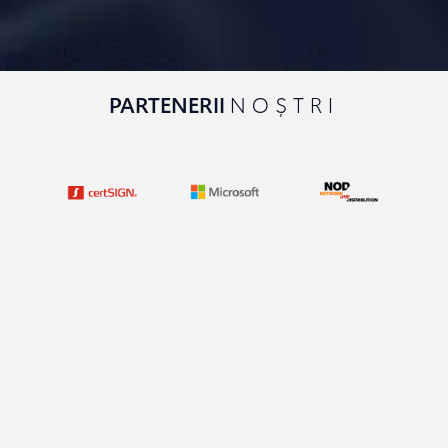
PARTENERII
NOȘTRI