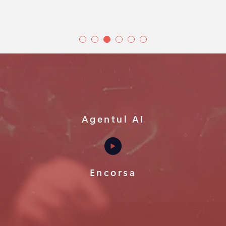
Agentul AI
Encorsa