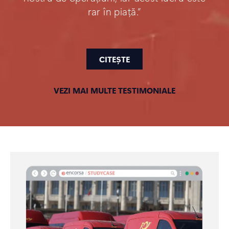
rar în piață.”
CITEȘTE
VEZI MAI MULTE TESTIMONIALE