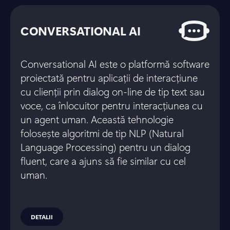
CONVERSATIONAL AI
Conversational AI este o platformă software
proiectată pentru aplicații de interacțiune
cu clienții prin dialog on-line de tip text sau
voce, ca înlocuitor pentru interacțiunea cu
un agent uman. Această tehnologie
folosește algoritmi de tip NLP (Natural
Language Processing) pentru un dialog
fluent, care a ajuns să fie similar cu cel
uman.
DETALII