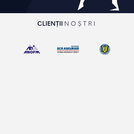
CLIENȚII
NOȘTRI