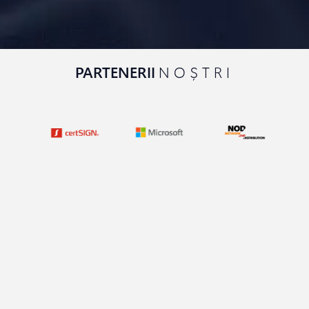
PARTENERII
NOȘTRI