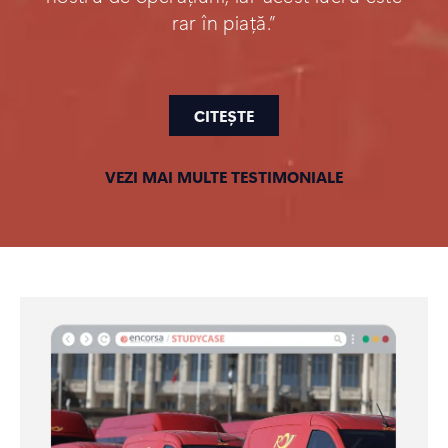
rar în piață.”
CITEȘTE
VEZI MAI MULTE TESTIMONIALE