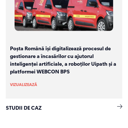
Poșta Română își digitalizează procesul de
gestionare a încasărilor cu ajutorul
inteligenței artificiale, a roboților Uipath și a
platformei WEBCON BPS
VIZUALIZEAZĂ
STUDII DE CAZ