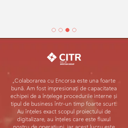
„Colaborarea cu Encorsa este una foarte
bună. Am fost impresionați de capacitatea
echipei de a înțelege procedurile interne și
tipul de business într-un timp foarte scurt.
Au înțeles exact scopul proiectului de
digitalizare, au înțeles care este fluxul
nostru de operațiuni, iar acest lucru este