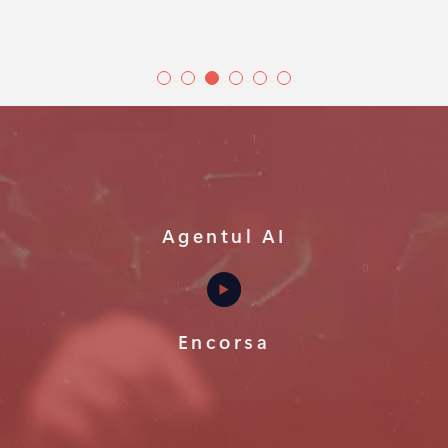
Agentul AI
Encorsa