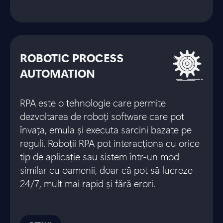
ROBOTIC PROCESS
AUTOMATION
RPA este o tehnologie care permite
dezvoltarea de roboți software care pot
învața, emula și executa sarcini bazate pe
reguli. Roboții RPA pot interacționa cu orice
tip de aplicație sau sistem într-un mod
similar cu oamenii, doar că pot să lucreze
24/7, mult mai rapid și fără erori.