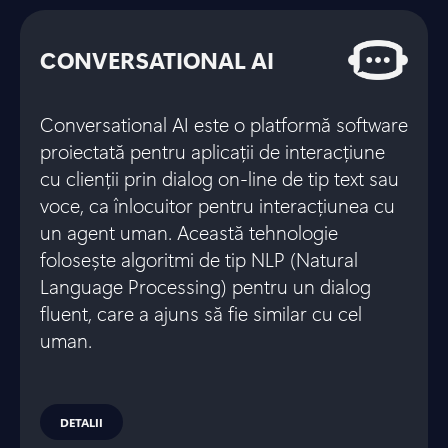
CONVERSATIONAL AI
Conversational AI este o platformă software
proiectată pentru aplicații de interacțiune
cu clienții prin dialog on-line de tip text sau
voce, ca înlocuitor pentru interacțiunea cu
un agent uman. Această tehnologie
folosește algoritmi de tip NLP (Natural
Language Processing) pentru un dialog
fluent, care a ajuns să fie similar cu cel
uman.
DETALII