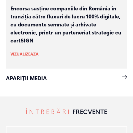
Encorsa susține companiile din România în
tranziția către fluxuri de lucru 100% digitale,
cu documente semnate și arhivate
electronic, printr-un parteneriat strategic cu
certSIGN
VIZUALIZEAZĂ
APARIȚII MEDIA
ÎNTREBĂRI
FRECVENTE