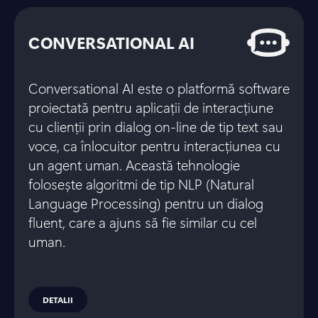
CONVERSATIONAL AI
Conversational AI este o platformă software
proiectată pentru aplicații de interacțiune
cu clienții prin dialog on-line de tip text sau
voce, ca înlocuitor pentru interacțiunea cu
un agent uman. Această tehnologie
folosește algoritmi de tip NLP (Natural
Language Processing) pentru un dialog
fluent, care a ajuns să fie similar cu cel
uman.
DETALII