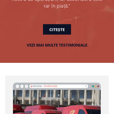
rar în piață.”
CITEȘTE
VEZI MAI MULTE TESTIMONIALE