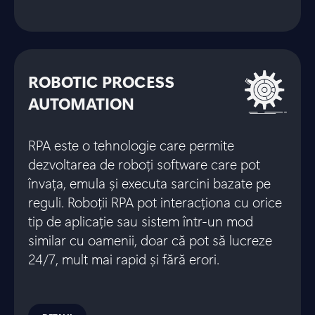
ROBOTIC PROCESS
AUTOMATION
RPA este o tehnologie care permite
dezvoltarea de roboți software care pot
învața, emula și executa sarcini bazate pe
reguli. Roboții RPA pot interacționa cu orice
tip de aplicație sau sistem într-un mod
similar cu oamenii, doar că pot să lucreze
24/7, mult mai rapid și fără erori.