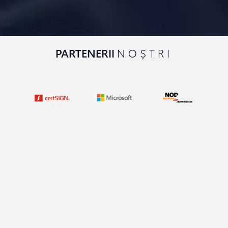
PARTENERII
NOȘTRI