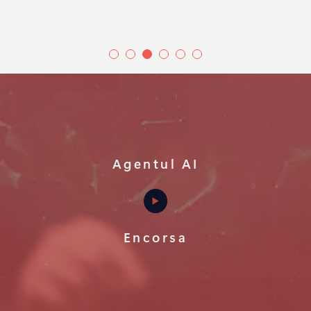
Agentul AI
Encorsa