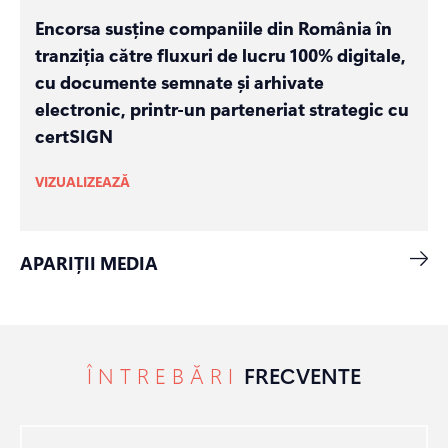
Encorsa susține companiile din România în
tranziția către fluxuri de lucru 100% digitale,
cu documente semnate și arhivate
electronic, printr-un parteneriat strategic cu
certSIGN
VIZUALIZEAZĂ
APARIȚII MEDIA
ÎNTREBĂRI
FRECVENTE