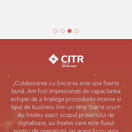
„Colaborarea cu Encorsa este una foarte
bună. Am fost impresionați de capacitatea
echipei de a înțelege procedurile interne și
tipul de business într-un timp foarte scurt.
Au înțeles exact scopul proiectului de
digitalizare, au înțeles care este fluxul
nostru de operațiuni, iar acest lucru este