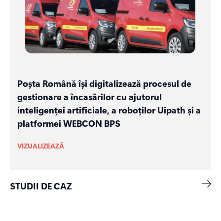
Poșta Română își digitalizează procesul de
gestionare a încasărilor cu ajutorul
inteligenței artificiale, a roboților Uipath și a
platformei WEBCON BPS
VIZUALIZEAZĂ
STUDII DE CAZ