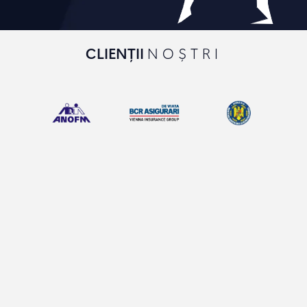
CLIENȚII
NOȘTRI