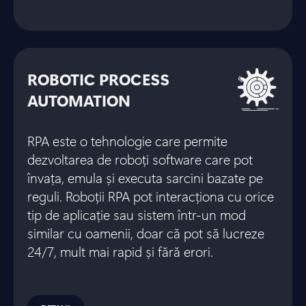
ROBOTIC PROCESS
AUTOMATION
RPA este o tehnologie care permite
dezvoltarea de roboți software care pot
învața, emula și executa sarcini bazate pe
reguli. Roboții RPA pot interacționa cu orice
tip de aplicație sau sistem într-un mod
similar cu oamenii, doar că pot să lucreze
24/7, mult mai rapid și fără erori.