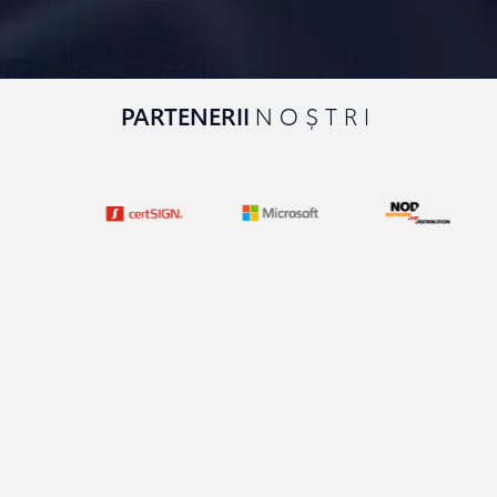
PARTENERII
NOȘTRI