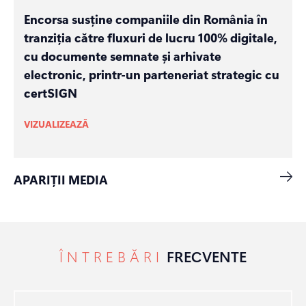
Encorsa susține companiile din România în
tranziția către fluxuri de lucru 100% digitale,
cu documente semnate și arhivate
electronic, printr-un parteneriat strategic cu
certSIGN
VIZUALIZEAZĂ
APARIȚII MEDIA
ÎNTREBĂRI
FRECVENTE