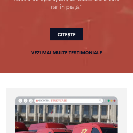
rar în piață.”
CITEȘTE
VEZI MAI MULTE TESTIMONIALE