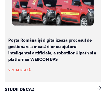
Poșta Română își digitalizează procesul de
gestionare a încasărilor cu ajutorul
inteligenței artificiale, a roboților Uipath și a
platformei WEBCON BPS
VIZUALIZEAZĂ
STUDII DE CAZ