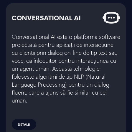
CONVERSATIONAL AI
Conversational AI este o platformă software
proiectată pentru aplicații de interacțiune
cu clienții prin dialog on-line de tip text sau
voce, ca înlocuitor pentru interacțiunea cu
un agent uman. Această tehnologie
folosește algoritmi de tip NLP (Natural
Language Processing) pentru un dialog
fluent, care a ajuns să fie similar cu cel
uman.
DETALII