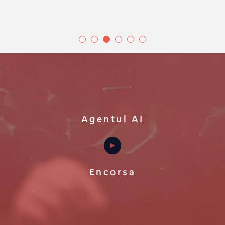
Agentul AI
Encorsa