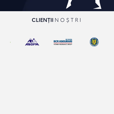
CLIENȚII
NOȘTRI