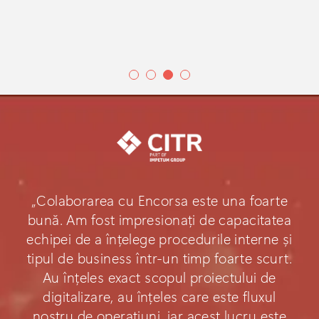
„Colaborarea cu Encorsa este una foarte
bună. Am fost impresionați de capacitatea
echipei de a înțelege procedurile interne și
tipul de business într-un timp foarte scurt.
Au înțeles exact scopul proiectului de
digitalizare, au înțeles care este fluxul
nostru de operațiuni, iar acest lucru este