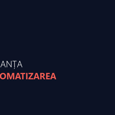
MANȚA
TOMATIZAREA