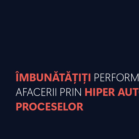
ÎMBUNĂTĂȚIȚI
PERFOR
AFACERII PRIN
HIPER AU
PROCESELOR