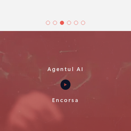
Agentul AI
Encorsa