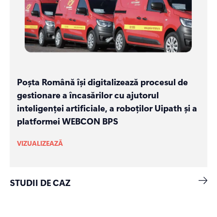
Poșta Română își digitalizează procesul de
gestionare a încasărilor cu ajutorul
inteligenței artificiale, a roboților Uipath și a
platformei WEBCON BPS
VIZUALIZEAZĂ
STUDII DE CAZ