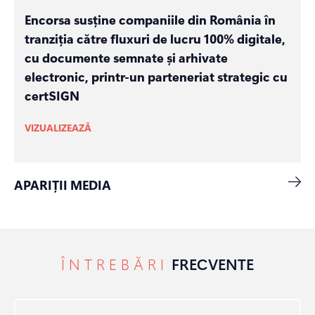
Encorsa susține companiile din România în
tranziția către fluxuri de lucru 100% digitale,
cu documente semnate și arhivate
electronic, printr-un parteneriat strategic cu
certSIGN
VIZUALIZEAZĂ
APARIȚII MEDIA
ÎNTREBĂRI
FRECVENTE