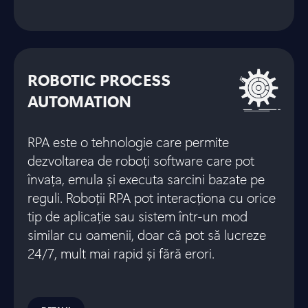
ROBOTIC PROCESS
AUTOMATION
RPA este o tehnologie care permite
dezvoltarea de roboți software care pot
învața, emula și executa sarcini bazate pe
reguli. Roboții RPA pot interacționa cu orice
tip de aplicație sau sistem într-un mod
similar cu oamenii, doar că pot să lucreze
24/7, mult mai rapid și fără erori.