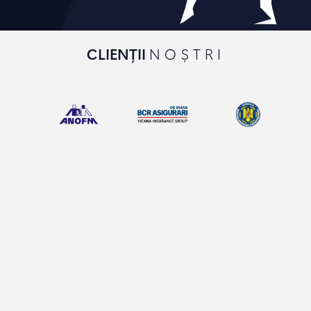
CLIENȚII
NOȘTRI