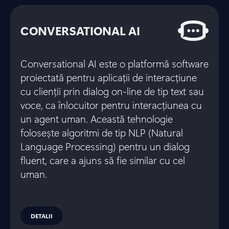
CONVERSATIONAL AI
Conversational AI este o platformă software
proiectată pentru aplicații de interacțiune
cu clienții prin dialog on-line de tip text sau
voce, ca înlocuitor pentru interacțiunea cu
un agent uman. Această tehnologie
folosește algoritmi de tip NLP (Natural
Language Processing) pentru un dialog
fluent, care a ajuns să fie similar cu cel
uman.
DETALII