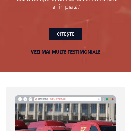
rar în piață.”
CITEȘTE
VEZI MAI MULTE TESTIMONIALE