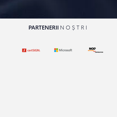
PARTENERII
NOȘTRI