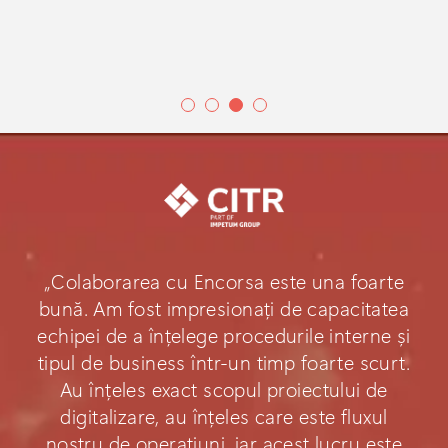
„Colaborarea cu Encorsa este una foarte
bună. Am fost impresionați de capacitatea
echipei de a înțelege procedurile interne și
tipul de business într-un timp foarte scurt.
Au înțeles exact scopul proiectului de
digitalizare, au înțeles care este fluxul
nostru de operațiuni, iar acest lucru este