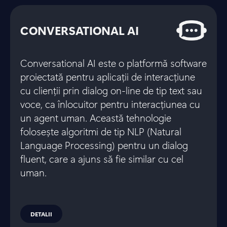
CONVERSATIONAL AI
Conversational AI este o platformă software
proiectată pentru aplicații de interacțiune
cu clienții prin dialog on-line de tip text sau
voce, ca înlocuitor pentru interacțiunea cu
un agent uman. Această tehnologie
folosește algoritmi de tip NLP (Natural
Language Processing) pentru un dialog
fluent, care a ajuns să fie similar cu cel
uman.
DETALII