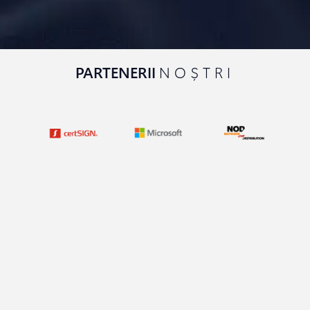
PARTENERII
NOȘTRI