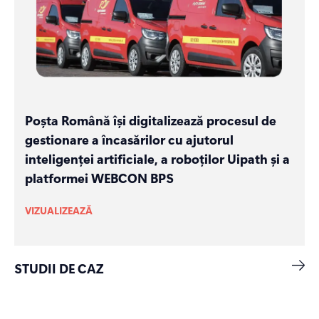
Poșta Română își digitalizează procesul de
gestionare a încasărilor cu ajutorul
inteligenței artificiale, a roboților Uipath și a
platformei WEBCON BPS
VIZUALIZEAZĂ
STUDII DE CAZ