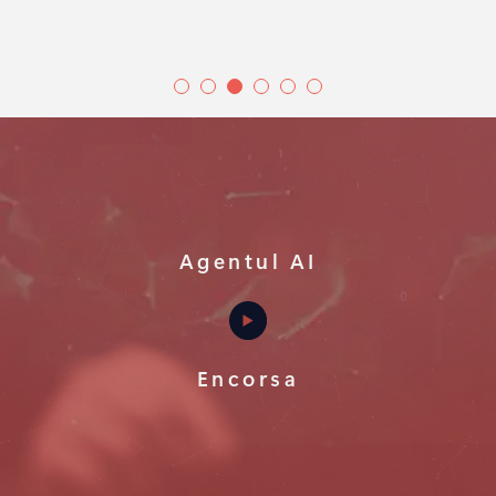
Agentul AI
Encorsa