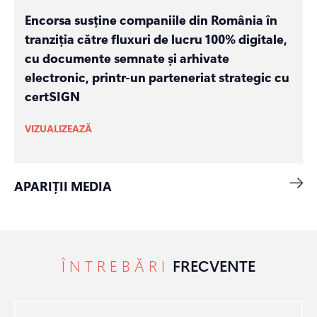
Encorsa susține companiile din România în
tranziția către fluxuri de lucru 100% digitale,
cu documente semnate și arhivate
electronic, printr-un parteneriat strategic cu
certSIGN
VIZUALIZEAZĂ
APARIȚII MEDIA
ÎNTREBĂRI
FRECVENTE