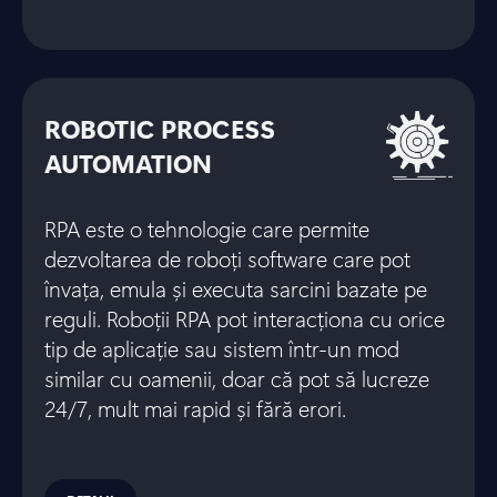
ROBOTIC PROCESS
AUTOMATION
RPA este o tehnologie care permite
dezvoltarea de roboți software care pot
învața, emula și executa sarcini bazate pe
reguli. Roboții RPA pot interacționa cu orice
tip de aplicație sau sistem într-un mod
similar cu oamenii, doar că pot să lucreze
24/7, mult mai rapid și fără erori.