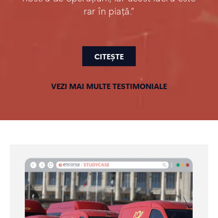
rar în piață.”
CITEȘTE
VEZI MAI MULTE TESTIMONIALE