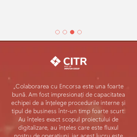
„Colaborarea cu Encorsa este una foarte
bună. Am fost impresionați de capacitatea
echipei de a înțelege procedurile interne și
tipul de business într-un timp foarte scurt.
Au înțeles exact scopul proiectului de
digitalizare, au înțeles care este fluxul
nostru de operațiuni, iar acest lucru este