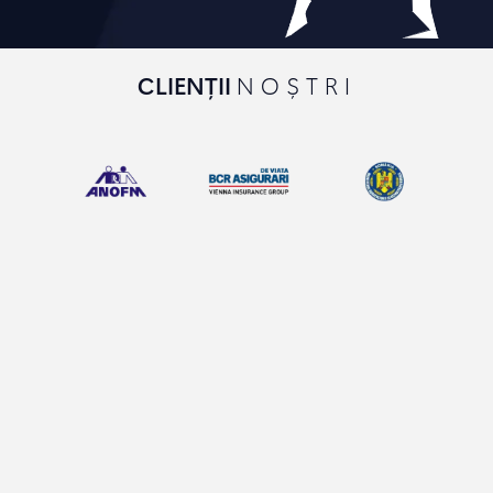
CLIENȚII
NOȘTRI