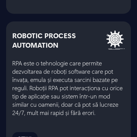
ROBOTIC PROCESS
AUTOMATION
RPA este o tehnologie care permite
dezvoltarea de roboți software care pot
învața, emula și executa sarcini bazate pe
reguli. Roboții RPA pot interacționa cu orice
tip de aplicație sau sistem într-un mod
similar cu oamenii, doar că pot să lucreze
24/7, mult mai rapid și fără erori.