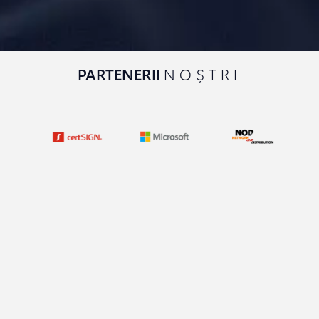
PARTENERII
NOȘTRI