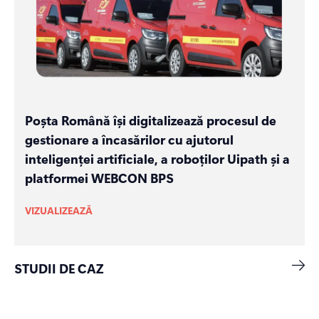
Poșta Română își digitalizează procesul de
gestionare a încasărilor cu ajutorul
inteligenței artificiale, a roboților Uipath și a
platformei WEBCON BPS
VIZUALIZEAZĂ
STUDII DE CAZ