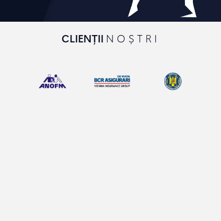
CLIENȚII
NOȘTRI