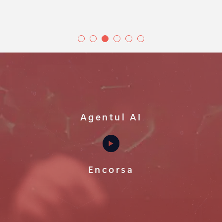
Agentul AI
Encorsa