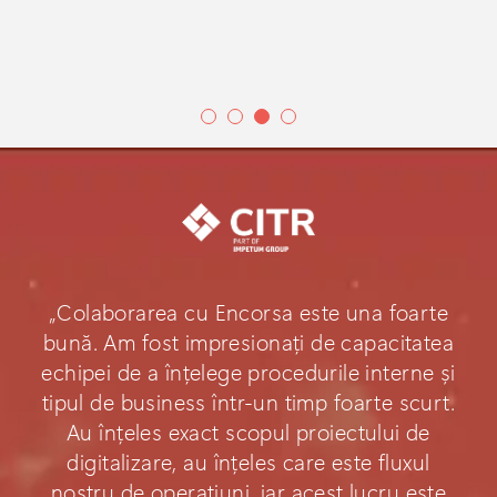
„Colaborarea cu Encorsa este una foarte
bună. Am fost impresionați de capacitatea
echipei de a înțelege procedurile interne și
tipul de business într-un timp foarte scurt.
Au înțeles exact scopul proiectului de
digitalizare, au înțeles care este fluxul
nostru de operațiuni, iar acest lucru este