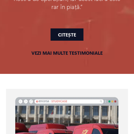
rar în piață.”
CITEȘTE
VEZI MAI MULTE TESTIMONIALE