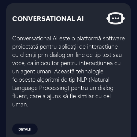
CONVERSATIONAL AI
Conversational AI este o platformă software
proiectată pentru aplicații de interacțiune
cu clienții prin dialog on-line de tip text sau
voce, ca înlocuitor pentru interacțiunea cu
un agent uman. Această tehnologie
folosește algoritmi de tip NLP (Natural
Language Processing) pentru un dialog
fluent, care a ajuns să fie similar cu cel
uman.
DETALII