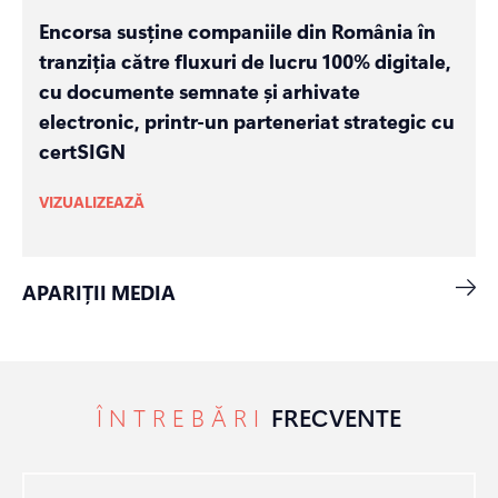
Encorsa susține companiile din România în
tranziția către fluxuri de lucru 100% digitale,
cu documente semnate și arhivate
electronic, printr-un parteneriat strategic cu
certSIGN
VIZUALIZEAZĂ
APARIȚII MEDIA
ÎNTREBĂRI
FRECVENTE