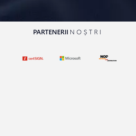
PARTENERII
NOȘTRI