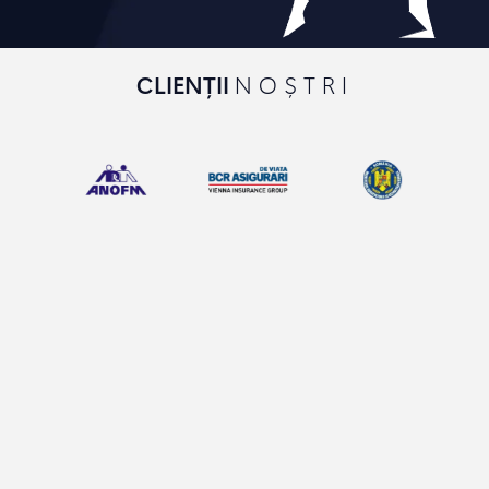
CLIENȚII
NOȘTRI