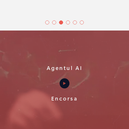
Agentul AI
Encorsa