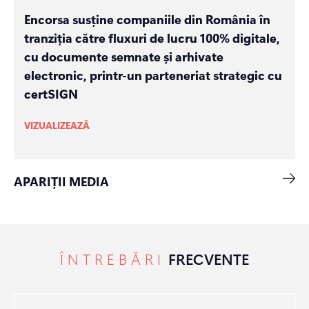
Encorsa susține companiile din România în
tranziția către fluxuri de lucru 100% digitale,
cu documente semnate și arhivate
electronic, printr-un parteneriat strategic cu
certSIGN
VIZUALIZEAZĂ
APARIȚII MEDIA
ÎNTREBĂRI
FRECVENTE