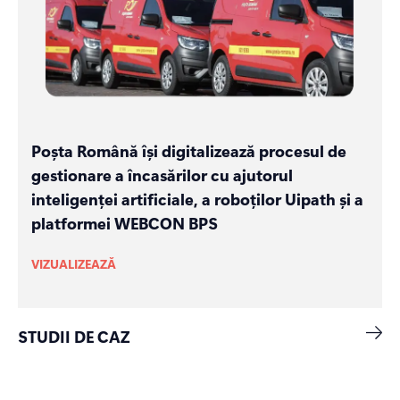
Poșta Română își digitalizează procesul de
gestionare a încasărilor cu ajutorul
inteligenței artificiale, a roboților Uipath și a
platformei WEBCON BPS
VIZUALIZEAZĂ
STUDII DE CAZ