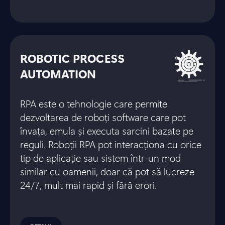
ROBOTIC PROCESS
AUTOMATION
RPA este o tehnologie care permite
dezvoltarea de roboți software care pot
învața, emula și executa sarcini bazate pe
reguli. Roboții RPA pot interacționa cu orice
tip de aplicație sau sistem într-un mod
similar cu oamenii, doar că pot să lucreze
24/7, mult mai rapid și fără erori.