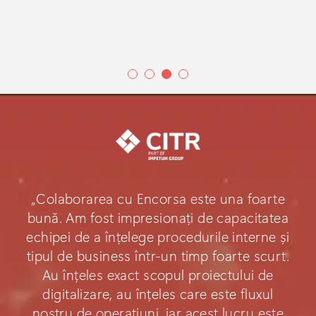
„Colaborarea cu Encorsa este una foarte
bună. Am fost impresionați de capacitatea
echipei de a înțelege procedurile interne și
tipul de business într-un timp foarte scurt.
Au înțeles exact scopul proiectului de
digitalizare, au înțeles care este fluxul
nostru de operațiuni, iar acest lucru este