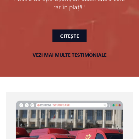
rar în piață.”
CITEȘTE
VEZI MAI MULTE TESTIMONIALE