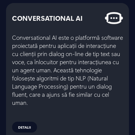
CONVERSATIONAL AI
Conversational AI este o platformă software
proiectată pentru aplicații de interacțiune
cu clienții prin dialog on-line de tip text sau
voce, ca înlocuitor pentru interacțiunea cu
un agent uman. Această tehnologie
folosește algoritmi de tip NLP (Natural
Language Processing) pentru un dialog
fluent, care a ajuns să fie similar cu cel
uman.
DETALII