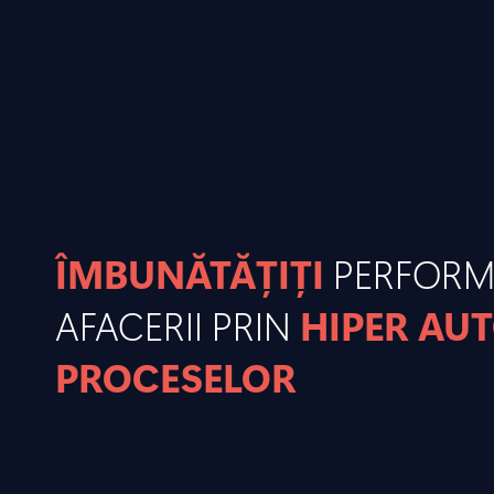
ÎMBUNĂTĂȚIȚI
PERFOR
AFACERII PRIN
HIPER AU
PROCESELOR