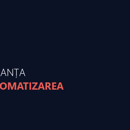
MANȚA
TOMATIZAREA