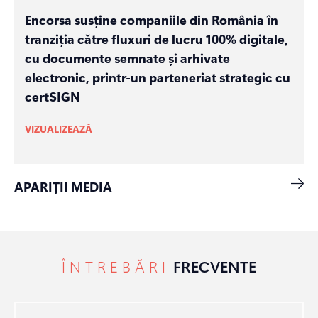
Encorsa susține companiile din România în
tranziția către fluxuri de lucru 100% digitale,
cu documente semnate și arhivate
electronic, printr-un parteneriat strategic cu
certSIGN
VIZUALIZEAZĂ
APARIȚII MEDIA
ÎNTREBĂRI
FRECVENTE