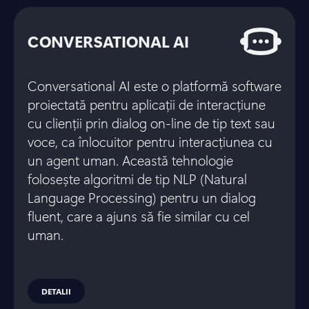
CONVERSATIONAL AI
Conversational AI este o platformă software
proiectată pentru aplicații de interacțiune
cu clienții prin dialog on-line de tip text sau
voce, ca înlocuitor pentru interacțiunea cu
un agent uman. Această tehnologie
folosește algoritmi de tip NLP (Natural
Language Processing) pentru un dialog
fluent, care a ajuns să fie similar cu cel
uman.
DETALII