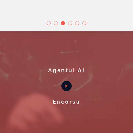
Agentul AI
Encorsa