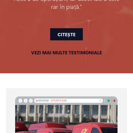
rar în piață.”
CITEȘTE
VEZI MAI MULTE TESTIMONIALE