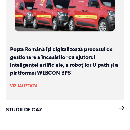
Poșta Română își digitalizează procesul de
gestionare a încasărilor cu ajutorul
inteligenței artificiale, a roboților Uipath și a
platformei WEBCON BPS
VIZUALIZEAZĂ
STUDII DE CAZ