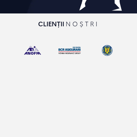
CLIENȚII
NOȘTRI