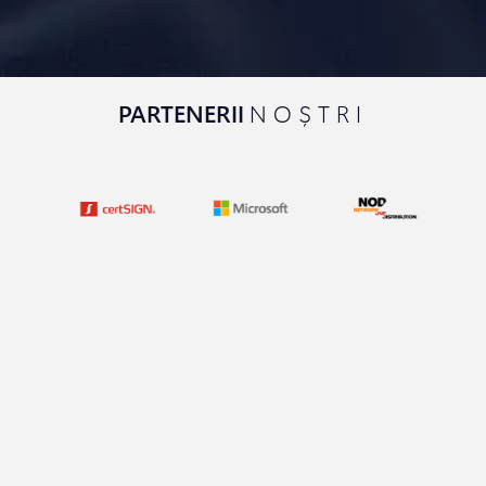
PARTENERII
NOȘTRI