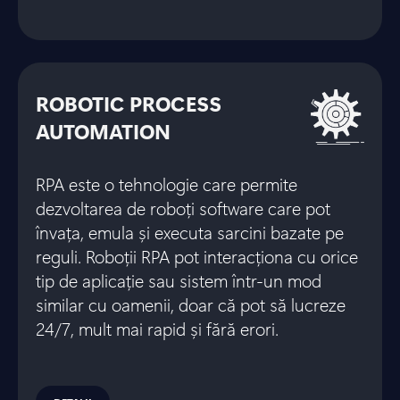
ROBOTIC PROCESS
AUTOMATION
RPA este o tehnologie care permite
dezvoltarea de roboți software care pot
învața, emula și executa sarcini bazate pe
reguli. Roboții RPA pot interacționa cu orice
tip de aplicație sau sistem într-un mod
similar cu oamenii, doar că pot să lucreze
24/7, mult mai rapid și fără erori.