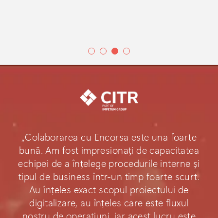
„Colaborarea cu Encorsa este una foarte
bună. Am fost impresionați de capacitatea
echipei de a înțelege procedurile interne și
tipul de business într-un timp foarte scurt.
Au înțeles exact scopul proiectului de
digitalizare, au înțeles care este fluxul
nostru de operațiuni, iar acest lucru este