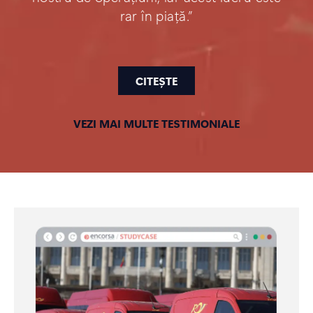
rar în piață.”
CITEȘTE
VEZI MAI MULTE TESTIMONIALE