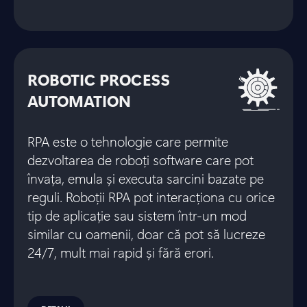
ROBOTIC PROCESS
AUTOMATION
RPA este o tehnologie care permite
dezvoltarea de roboți software care pot
învața, emula și executa sarcini bazate pe
reguli. Roboții RPA pot interacționa cu orice
tip de aplicație sau sistem într-un mod
similar cu oamenii, doar că pot să lucreze
24/7, mult mai rapid și fără erori.