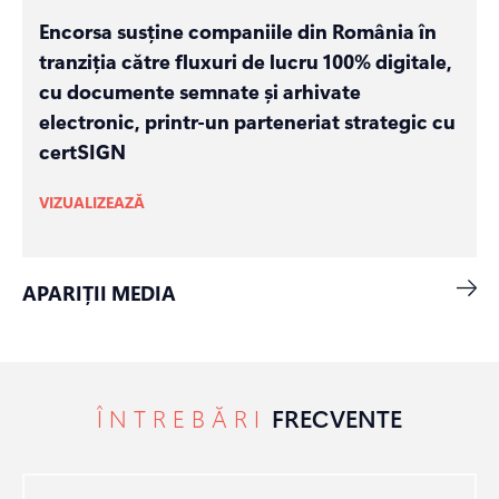
Encorsa susține companiile din România în
tranziția către fluxuri de lucru 100% digitale,
cu documente semnate și arhivate
electronic, printr-un parteneriat strategic cu
certSIGN
VIZUALIZEAZĂ
APARIȚII MEDIA
ÎNTREBĂRI
FRECVENTE