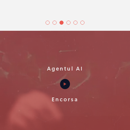
Agentul AI
Encorsa