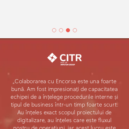
„Colaborarea cu Encorsa este una foarte
bună. Am fost impresionați de capacitatea
echipei de a înțelege procedurile interne și
tipul de business într-un timp foarte scurt.
Au înțeles exact scopul proiectului de
digitalizare, au înțeles care este fluxul
nostru de operațiuni, iar acest lucru este