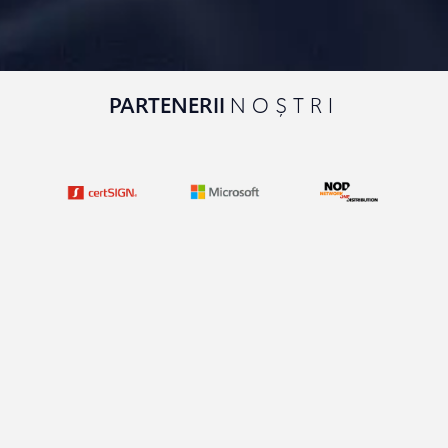
PARTENERII
NOȘTRI