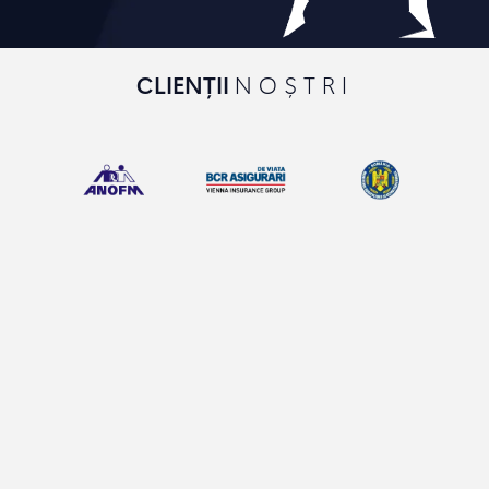
CLIENȚII
NOȘTRI