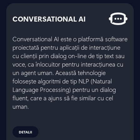
CONVERSATIONAL AI
Conversational AI este o platformă software
proiectată pentru aplicații de interacțiune
cu clienții prin dialog on-line de tip text sau
voce, ca înlocuitor pentru interacțiunea cu
un agent uman. Această tehnologie
folosește algoritmi de tip NLP (Natural
Language Processing) pentru un dialog
fluent, care a ajuns să fie similar cu cel
uman.
DETALII