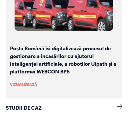
Poșta Română își digitalizează procesul de
gestionare a încasărilor cu ajutorul
inteligenței artificiale, a roboților Uipath și a
platformei WEBCON BPS
VIZUALIZEAZĂ
STUDII DE CAZ