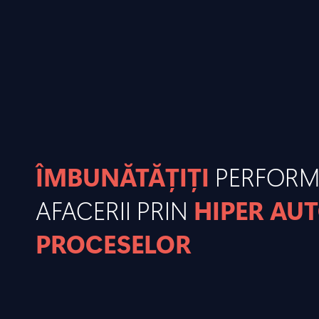
ÎMBUNĂTĂȚIȚI
PERFOR
AFACERII PRIN
HIPER AU
PROCESELOR