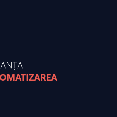
MANȚA
TOMATIZAREA