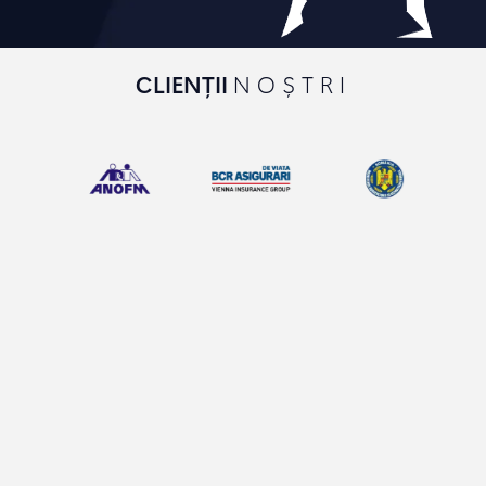
CLIENȚII
NOȘTRI