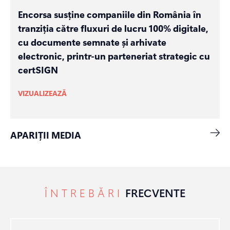
Encorsa susține companiile din România în
tranziția către fluxuri de lucru 100% digitale,
cu documente semnate și arhivate
electronic, printr-un parteneriat strategic cu
certSIGN
VIZUALIZEAZĂ
APARIȚII MEDIA
ÎNTREBĂRI
FRECVENTE