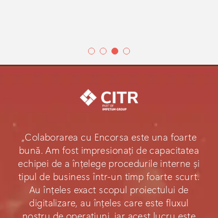
„Colaborarea cu Encorsa este una foarte
bună. Am fost impresionați de capacitatea
echipei de a înțelege procedurile interne și
tipul de business într-un timp foarte scurt.
Au înțeles exact scopul proiectului de
digitalizare, au înțeles care este fluxul
nostru de operațiuni, iar acest lucru este