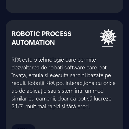
ROBOTIC PROCESS
AUTOMATION
RPA este o tehnologie care permite
dezvoltarea de roboți software care pot
învața, emula și executa sarcini bazate pe
reguli. Roboții RPA pot interacționa cu orice
tip de aplicație sau sistem într-un mod
similar cu oamenii, doar că pot să lucreze
24/7, mult mai rapid și fără erori.