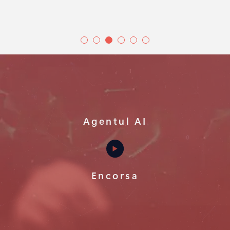
Agentul AI
Encorsa