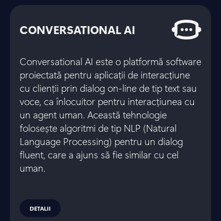
CONVERSATIONAL AI
Conversational AI este o platformă software
proiectată pentru aplicații de interacțiune
cu clienții prin dialog on-line de tip text sau
voce, ca înlocuitor pentru interacțiunea cu
un agent uman. Această tehnologie
folosește algoritmi de tip NLP (Natural
Language Processing) pentru un dialog
fluent, care a ajuns să fie similar cu cel
uman.
DETALII