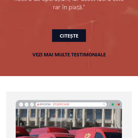
rar în piață.”
CITEȘTE
VEZI MAI MULTE TESTIMONIALE