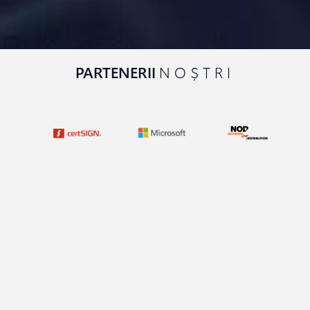
PARTENERII
NOȘTRI