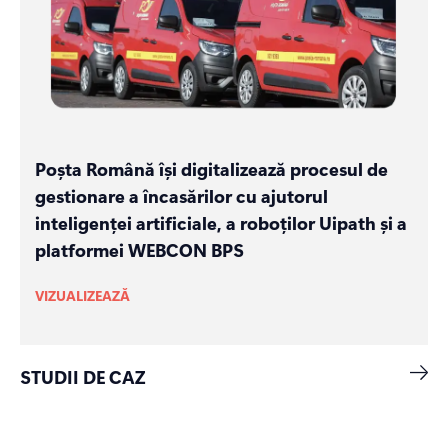
Poșta Română își digitalizează procesul de
gestionare a încasărilor cu ajutorul
inteligenței artificiale, a roboților Uipath și a
platformei WEBCON BPS
VIZUALIZEAZĂ
STUDII DE CAZ