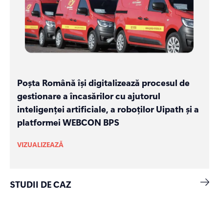
Poșta Română își digitalizează procesul de
gestionare a încasărilor cu ajutorul
inteligenței artificiale, a roboților Uipath și a
platformei WEBCON BPS
VIZUALIZEAZĂ
STUDII DE CAZ