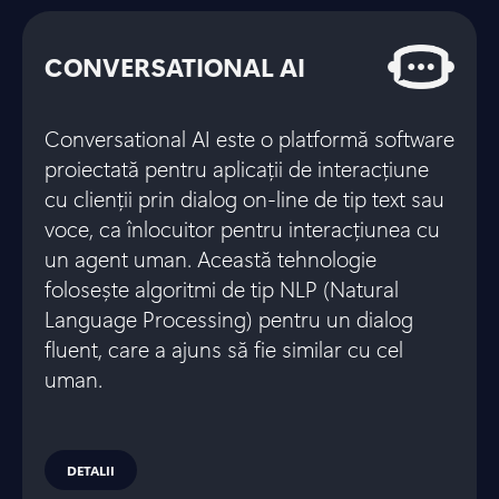
CONVERSATIONAL AI
Conversational AI este o platformă software
proiectată pentru aplicații de interacțiune
cu clienții prin dialog on-line de tip text sau
voce, ca înlocuitor pentru interacțiunea cu
un agent uman. Această tehnologie
folosește algoritmi de tip NLP (Natural
Language Processing) pentru un dialog
fluent, care a ajuns să fie similar cu cel
uman.
DETALII