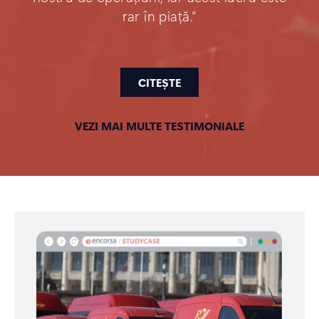
rar în piață.”
CITEȘTE
VEZI MAI MULTE TESTIMONIALE