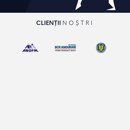
CLIENȚII
NOȘTRI