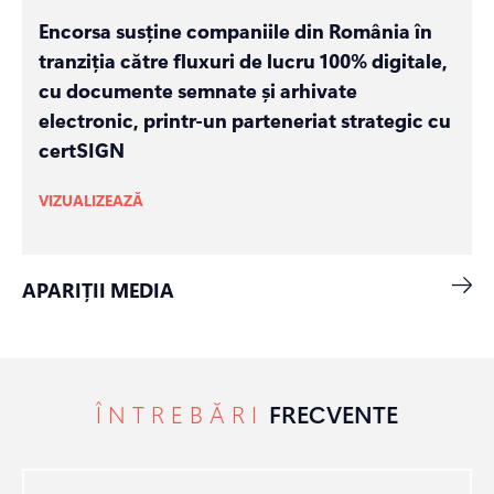
Encorsa susține companiile din România în
tranziția către fluxuri de lucru 100% digitale,
cu documente semnate și arhivate
electronic, printr-un parteneriat strategic cu
certSIGN
VIZUALIZEAZĂ
APARIȚII MEDIA
ÎNTREBĂRI
FRECVENTE