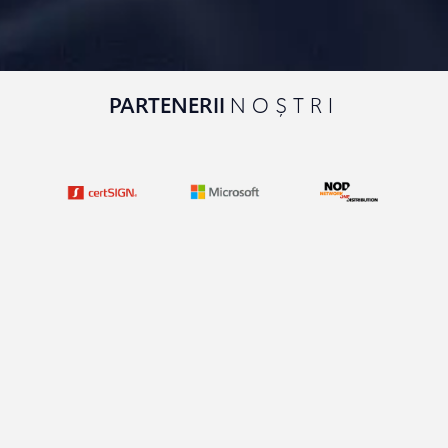
PARTENERII
NOȘTRI