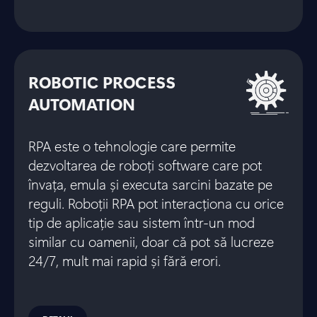
ROBOTIC PROCESS
AUTOMATION
RPA este o tehnologie care permite
dezvoltarea de roboți software care pot
învața, emula și executa sarcini bazate pe
reguli. Roboții RPA pot interacționa cu orice
tip de aplicație sau sistem într-un mod
similar cu oamenii, doar că pot să lucreze
24/7, mult mai rapid și fără erori.