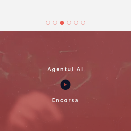
Agentul AI
Encorsa