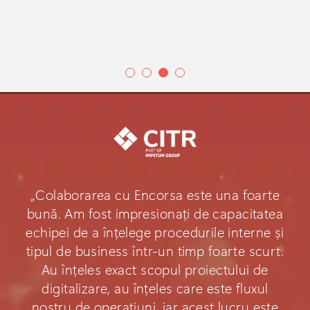
„Colaborarea cu Encorsa este una foarte
bună. Am fost impresionați de capacitatea
echipei de a înțelege procedurile interne și
tipul de business într-un timp foarte scurt.
Au înțeles exact scopul proiectului de
digitalizare, au înțeles care este fluxul
nostru de operațiuni, iar acest lucru este