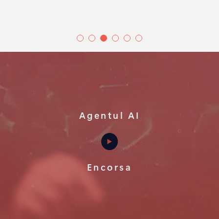
Agentul AI
Encorsa