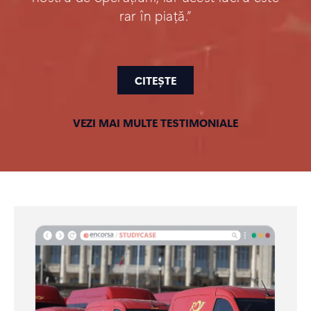
rar în piață.”
CITEȘTE
VEZI MAI MULTE TESTIMONIALE