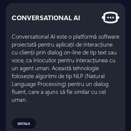
CONVERSATIONAL AI
Conversational AI este o platformă software
proiectată pentru aplicații de interacțiune
cu clienții prin dialog on-line de tip text sau
voce, ca înlocuitor pentru interacțiunea cu
un agent uman. Această tehnologie
folosește algoritmi de tip NLP (Natural
Language Processing) pentru un dialog
fluent, care a ajuns să fie similar cu cel
uman.
DETALII