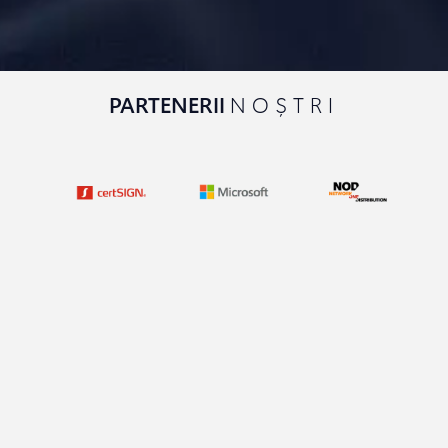
PARTENERII
NOȘTRI