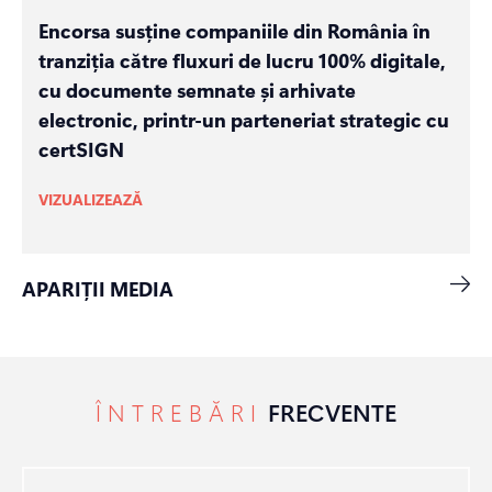
Encorsa susține companiile din România în
tranziția către fluxuri de lucru 100% digitale,
cu documente semnate și arhivate
electronic, printr-un parteneriat strategic cu
certSIGN
VIZUALIZEAZĂ
APARIȚII MEDIA
ÎNTREBĂRI
FRECVENTE