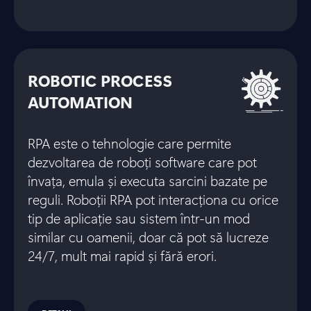
ROBOTIC PROCESS
AUTOMATION
RPA este o tehnologie care permite
dezvoltarea de roboți software care pot
învața, emula și executa sarcini bazate pe
reguli. Roboții RPA pot interacționa cu orice
tip de aplicație sau sistem într-un mod
similar cu oamenii, doar că pot să lucreze
24/7, mult mai rapid și fără erori.