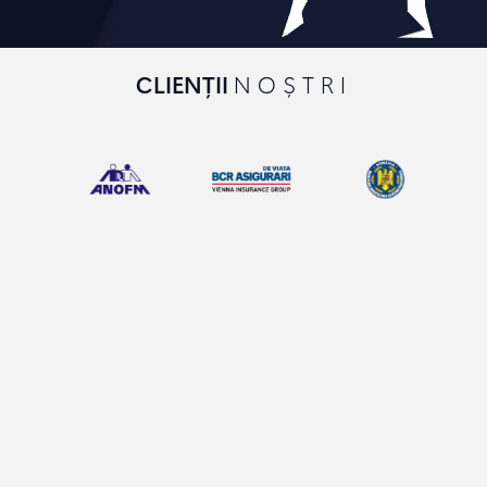
CLIENȚII
NOȘTRI