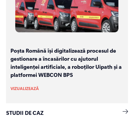
Poșta Română își digitalizează procesul de
gestionare a încasărilor cu ajutorul
inteligenței artificiale, a roboților Uipath și a
platformei WEBCON BPS
VIZUALIZEAZĂ
STUDII DE CAZ