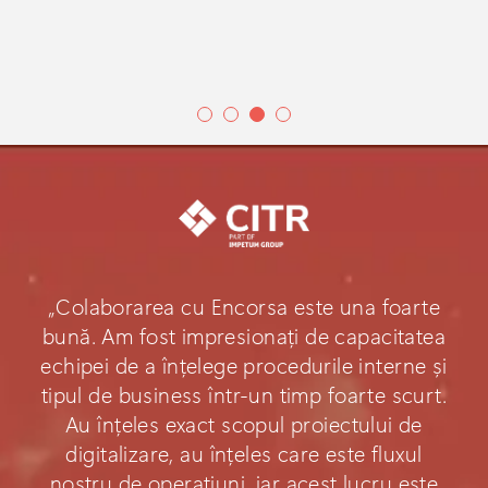
„Colaborarea cu Encorsa este una foarte
bună. Am fost impresionați de capacitatea
echipei de a înțelege procedurile interne și
tipul de business într-un timp foarte scurt.
Au înțeles exact scopul proiectului de
digitalizare, au înțeles care este fluxul
nostru de operațiuni, iar acest lucru este