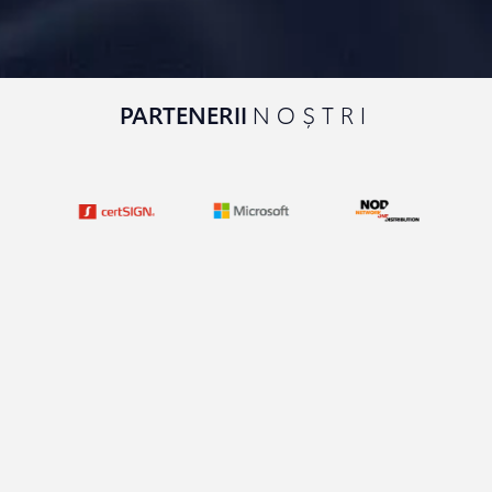
PARTENERII
NOȘTRI