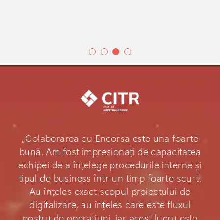
„Colaborarea cu Encorsa este una foarte
bună. Am fost impresionați de capacitatea
echipei de a înțelege procedurile interne și
tipul de business într-un timp foarte scurt.
Au înțeles exact scopul proiectului de
digitalizare, au înțeles care este fluxul
nostru de operațiuni, iar acest lucru este