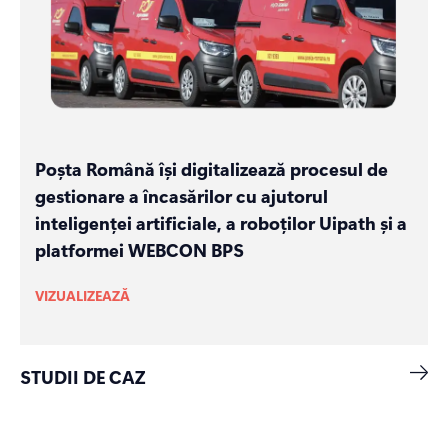
Poșta Română își digitalizează procesul de
gestionare a încasărilor cu ajutorul
inteligenței artificiale, a roboților Uipath și a
platformei WEBCON BPS
VIZUALIZEAZĂ
STUDII DE CAZ