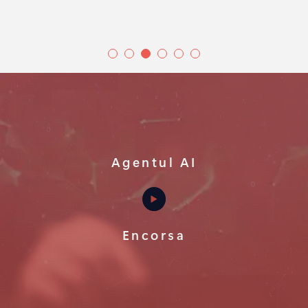
Agentul AI
Encorsa