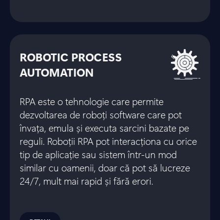
ROBOTIC PROCESS
AUTOMATION
RPA este o tehnologie care permite
dezvoltarea de roboți software care pot
învața, emula și executa sarcini bazate pe
reguli. Roboții RPA pot interacționa cu orice
tip de aplicație sau sistem într-un mod
similar cu oamenii, doar că pot să lucreze
24/7, mult mai rapid și fără erori.