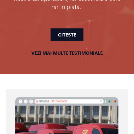
rar în piață.”
CITEȘTE
VEZI MAI MULTE TESTIMONIALE