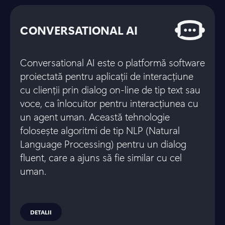
CONVERSATIONAL AI
Conversational AI este o platformă software
proiectată pentru aplicații de interacțiune
cu clienții prin dialog on-line de tip text sau
voce, ca înlocuitor pentru interacțiunea cu
un agent uman. Această tehnologie
folosește algoritmi de tip NLP (Natural
Language Processing) pentru un dialog
fluent, care a ajuns să fie similar cu cel
uman.
DETALII