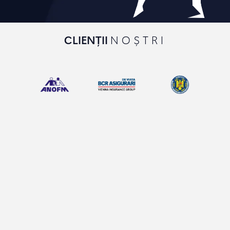
CLIENȚII
NOȘTRI