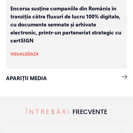
Encorsa susține companiile din România în
tranziția către fluxuri de lucru 100% digitale,
cu documente semnate și arhivate
electronic, printr-un parteneriat strategic cu
certSIGN
VIZUALIZEAZĂ
APARIȚII MEDIA
ÎNTREBĂRI
FRECVENTE