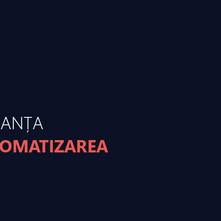
MANȚA
TOMATIZAREA