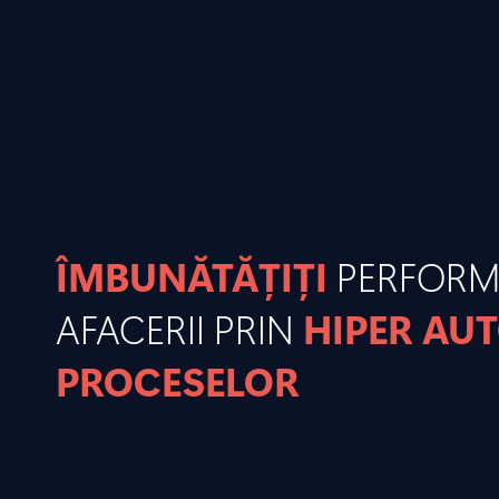
ÎMBUNĂTĂȚIȚI
PERFOR
AFACERII PRIN
HIPER AU
PROCESELOR