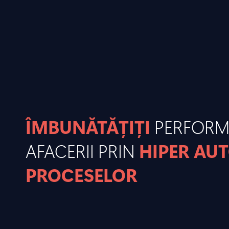
ÎMBUNĂTĂȚIȚI
PERFOR
AFACERII PRIN
HIPER AU
PROCESELOR