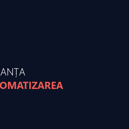
MANȚA
TOMATIZAREA