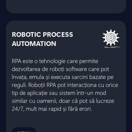
ROBOTIC PROCESS
AUTOMATION
RPA este o tehnologie care permite
dezvoltarea de roboți software care pot
învața, emula și executa sarcini bazate pe
reguli. Roboții RPA pot interacționa cu orice
tip de aplicație sau sistem într-un mod
similar cu oamenii, doar că pot să lucreze
24/7, mult mai rapid și fără erori.