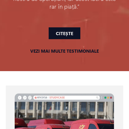
rar în piață.”
CITEȘTE
VEZI MAI MULTE TESTIMONIALE