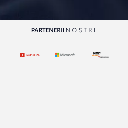
PARTENERII
NOȘTRI