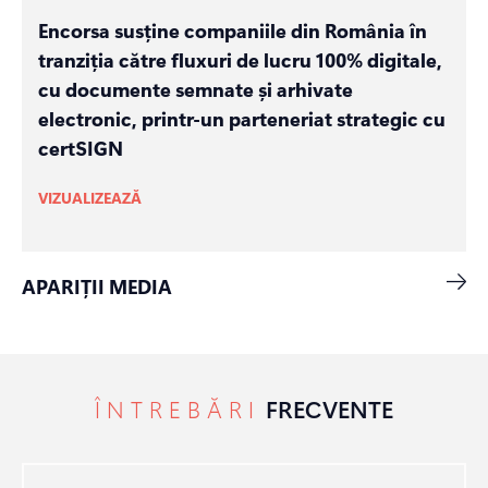
Encorsa susține companiile din România în
tranziția către fluxuri de lucru 100% digitale,
cu documente semnate și arhivate
electronic, printr-un parteneriat strategic cu
certSIGN
VIZUALIZEAZĂ
APARIȚII MEDIA
ÎNTREBĂRI
FRECVENTE