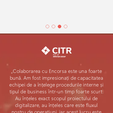
„Colaborarea cu Encorsa este una foarte
bună. Am fost impresionați de capacitatea
echipei de a înțelege procedurile interne și
tipul de business într-un timp foarte scurt.
Au înțeles exact scopul proiectului de
digitalizare, au înțeles care este fluxul
nostru de operațiuni, iar acest lucru este