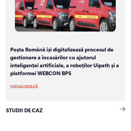
Poșta Română își digitalizează procesul de
gestionare a încasărilor cu ajutorul
inteligenței artificiale, a roboților Uipath și a
platformei WEBCON BPS
VIZUALIZEAZĂ
STUDII DE CAZ