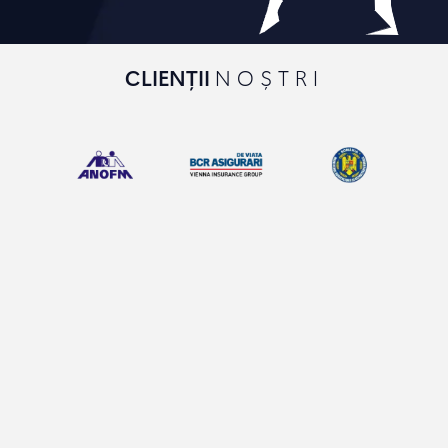
CLIENȚII
NOȘTRI