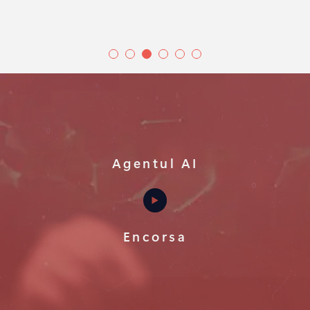
Agentul AI
Encorsa