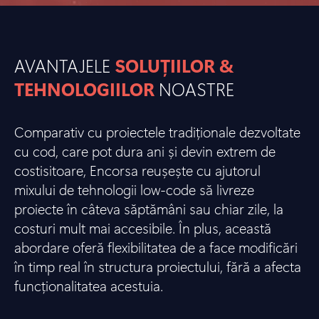
AVANTAJELE
SOLUȚIILOR &
TEHNOLOGIILOR
NOASTRE
Comparativ cu proiectele tradiționale dezvoltate
cu cod, care pot dura ani și devin extrem de
costisitoare, Encorsa reușește cu ajutorul
mixului de tehnologii low-code să livreze
proiecte în câteva săptămâni sau chiar zile, la
costuri mult mai accesibile. În plus, această
abordare oferă flexibilitatea de a face modificări
în timp real în structura proiectului, fără a afecta
funcționalitatea acestuia.