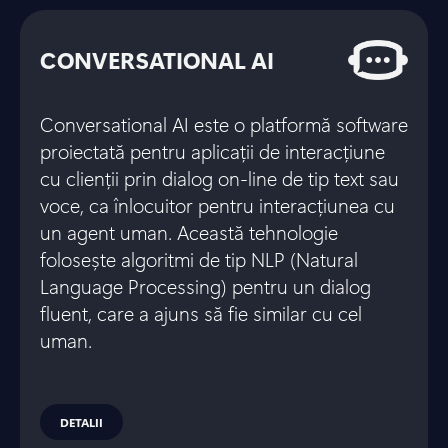
CONVERSATIONAL AI
Conversational AI este o platformă software
proiectată pentru aplicații de interacțiune
cu clienții prin dialog on-line de tip text sau
voce, ca înlocuitor pentru interacțiunea cu
un agent uman. Această tehnologie
folosește algoritmi de tip NLP (Natural
Language Processing) pentru un dialog
fluent, care a ajuns să fie similar cu cel
uman.
DETALII