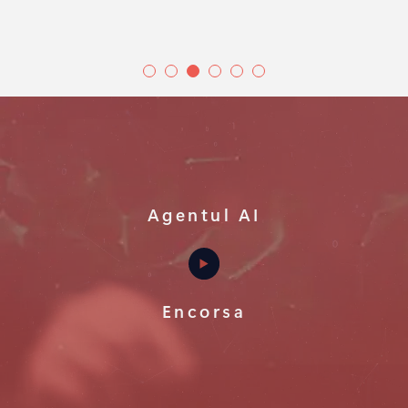
Agentul AI
Encorsa