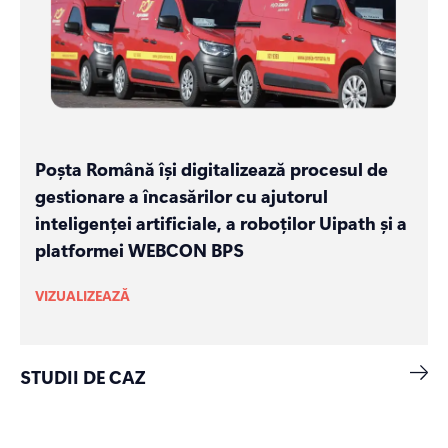
Poșta Română își digitalizează procesul de
gestionare a încasărilor cu ajutorul
inteligenței artificiale, a roboților Uipath și a
platformei WEBCON BPS
VIZUALIZEAZĂ
STUDII DE CAZ