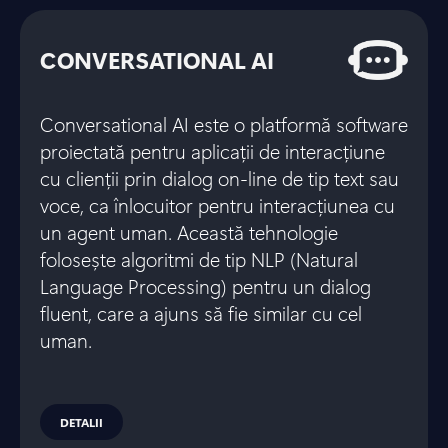
CONVERSATIONAL AI
Conversational AI este o platformă software
proiectată pentru aplicații de interacțiune
cu clienții prin dialog on-line de tip text sau
voce, ca înlocuitor pentru interacțiunea cu
un agent uman. Această tehnologie
folosește algoritmi de tip NLP (Natural
Language Processing) pentru un dialog
fluent, care a ajuns să fie similar cu cel
uman.
DETALII