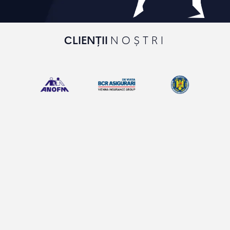
CLIENȚII
NOȘTRI