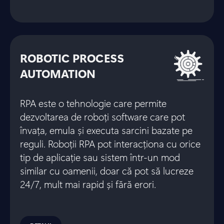
ROBOTIC PROCESS
AUTOMATION
RPA este o tehnologie care permite
dezvoltarea de roboți software care pot
învața, emula și executa sarcini bazate pe
reguli. Roboții RPA pot interacționa cu orice
tip de aplicație sau sistem într-un mod
similar cu oamenii, doar că pot să lucreze
24/7, mult mai rapid și fără erori.