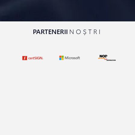
PARTENERII
NOȘTRI