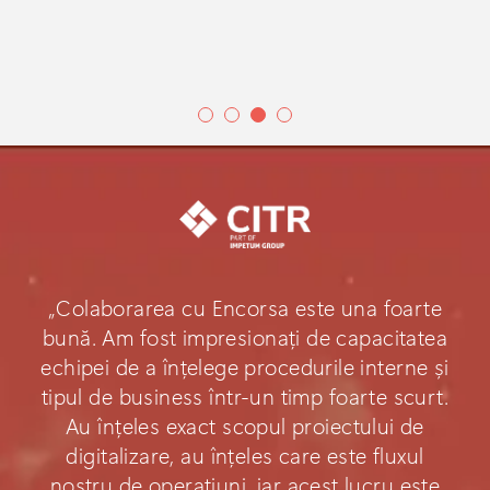
„Colaborarea cu Encorsa este una foarte
bună. Am fost impresionați de capacitatea
echipei de a înțelege procedurile interne și
tipul de business într-un timp foarte scurt.
Au înțeles exact scopul proiectului de
digitalizare, au înțeles care este fluxul
nostru de operațiuni, iar acest lucru este