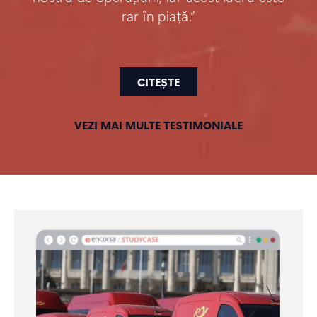
rar în piață.”
CITEȘTE
VEZI MAI MULTE TESTIMONIALE