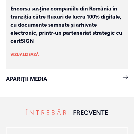
Encorsa susține companiile din România în
tranziția către fluxuri de lucru 100% digitale,
cu documente semnate și arhivate
electronic, printr-un parteneriat strategic cu
certSIGN
VIZUALIZEAZĂ
APARIȚII MEDIA
ÎNTREBĂRI
FRECVENTE