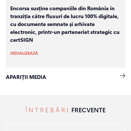
Encorsa susține companiile din România în
tranziția către fluxuri de lucru 100% digitale,
cu documente semnate și arhivate
electronic, printr-un parteneriat strategic cu
certSIGN
VIZUALIZEAZĂ
APARIȚII MEDIA
ÎNTREBĂRI
FRECVENTE