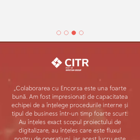
„Colaborarea cu Encorsa este una foarte
bună. Am fost impresionați de capacitatea
echipei de a înțelege procedurile interne și
tipul de business într-un timp foarte scurt.
Au înțeles exact scopul proiectului de
digitalizare, au înțeles care este fluxul
nostru de operațiuni, iar acest lucru este