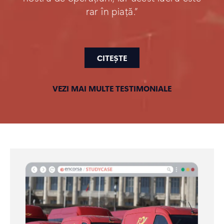
rar în piață.”
CITEȘTE
VEZI MAI MULTE TESTIMONIALE