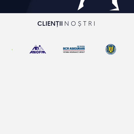
CLIENȚII
NOȘTRI