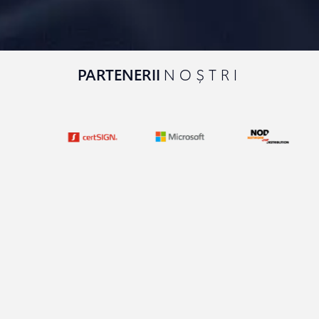
PARTENERII
NOȘTRI