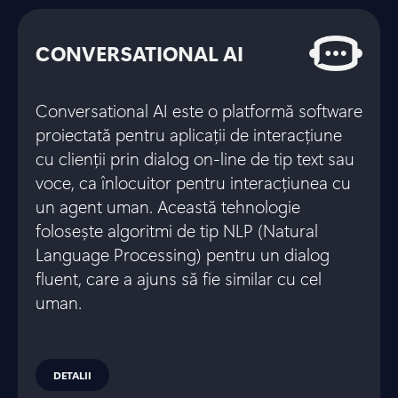
CONVERSATIONAL AI
Conversational AI este o platformă software
proiectată pentru aplicații de interacțiune
cu clienții prin dialog on-line de tip text sau
voce, ca înlocuitor pentru interacțiunea cu
un agent uman. Această tehnologie
folosește algoritmi de tip NLP (Natural
Language Processing) pentru un dialog
fluent, care a ajuns să fie similar cu cel
uman.
DETALII