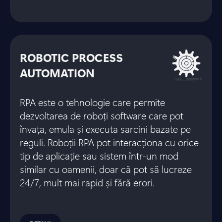
ROBOTIC PROCESS
AUTOMATION
RPA este o tehnologie care permite
dezvoltarea de roboți software care pot
învața, emula și executa sarcini bazate pe
reguli. Roboții RPA pot interacționa cu orice
tip de aplicație sau sistem într-un mod
similar cu oamenii, doar că pot să lucreze
24/7, mult mai rapid și fără erori.