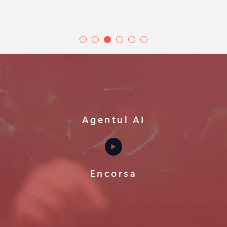
Agentul AI
Encorsa