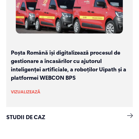
Poșta Română își digitalizează procesul de
gestionare a încasărilor cu ajutorul
inteligenței artificiale, a roboților Uipath și a
platformei WEBCON BPS
VIZUALIZEAZĂ
STUDII DE CAZ