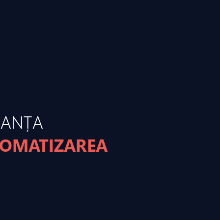
MANȚA
TOMATIZAREA