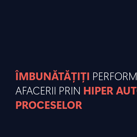
ÎMBUNĂTĂȚIȚI
PERFOR
AFACERII PRIN
HIPER AU
PROCESELOR