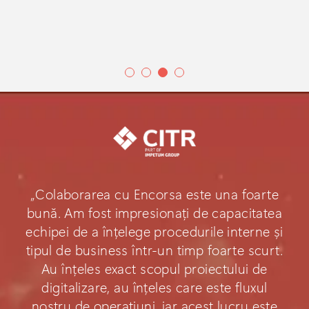
„Colaborarea cu Encorsa este una foarte
bună. Am fost impresionați de capacitatea
echipei de a înțelege procedurile interne și
tipul de business într-un timp foarte scurt.
Au înțeles exact scopul proiectului de
digitalizare, au înțeles care este fluxul
nostru de operațiuni, iar acest lucru este