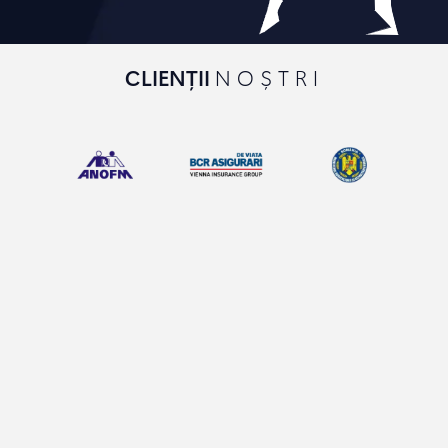
CLIENȚII
NOȘTRI