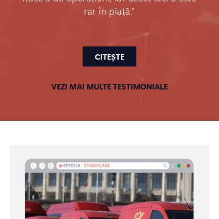
rar în piață.”
CITEȘTE
VEZI MAI MULTE TESTIMONIALE