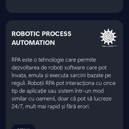
ROBOTIC PROCESS
AUTOMATION
RPA este o tehnologie care permite
dezvoltarea de roboți software care pot
învața, emula și executa sarcini bazate pe
reguli. Roboții RPA pot interacționa cu orice
tip de aplicație sau sistem într-un mod
similar cu oamenii, doar că pot să lucreze
24/7, mult mai rapid și fără erori.