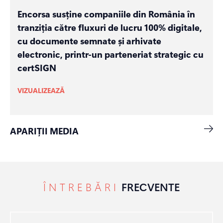
Encorsa susține companiile din România în
tranziția către fluxuri de lucru 100% digitale,
cu documente semnate și arhivate
electronic, printr-un parteneriat strategic cu
certSIGN
VIZUALIZEAZĂ
APARIȚII MEDIA
ÎNTREBĂRI
FRECVENTE