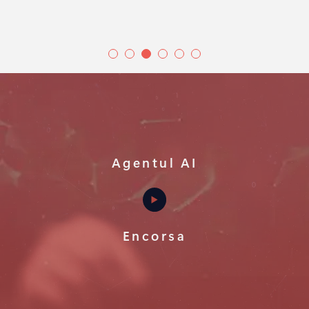
Agentul AI
Encorsa