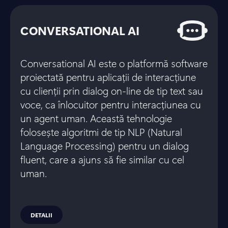
CONVERSATIONAL AI
Conversational AI este o platformă software
proiectată pentru aplicații de interacțiune
cu clienții prin dialog on-line de tip text sau
voce, ca înlocuitor pentru interacțiunea cu
un agent uman. Această tehnologie
folosește algoritmi de tip NLP (Natural
Language Processing) pentru un dialog
fluent, care a ajuns să fie similar cu cel
uman.
DETALII