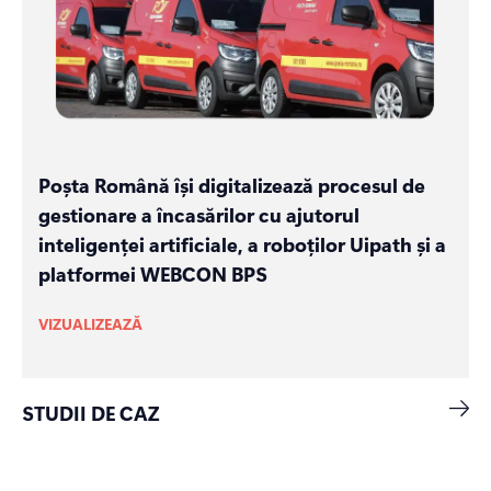
Poșta Română își digitalizează procesul de
gestionare a încasărilor cu ajutorul
inteligenței artificiale, a roboților Uipath și a
platformei WEBCON BPS
VIZUALIZEAZĂ
STUDII DE CAZ