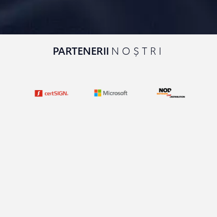
PARTENERII
NOȘTRI