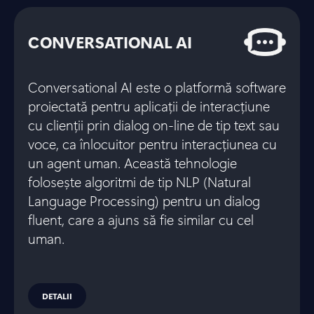
CONVERSATIONAL AI
Conversational AI este o platformă software
proiectată pentru aplicații de interacțiune
cu clienții prin dialog on-line de tip text sau
voce, ca înlocuitor pentru interacțiunea cu
un agent uman. Această tehnologie
folosește algoritmi de tip NLP (Natural
Language Processing) pentru un dialog
fluent, care a ajuns să fie similar cu cel
uman.
DETALII