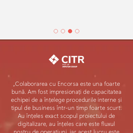
„Colaborarea cu Encorsa este una foarte
bună. Am fost impresionați de capacitatea
echipei de a înțelege procedurile interne și
tipul de business într-un timp foarte scurt.
Au înțeles exact scopul proiectului de
digitalizare, au înțeles care este fluxul
nostru de operațiuni, iar acest lucru este