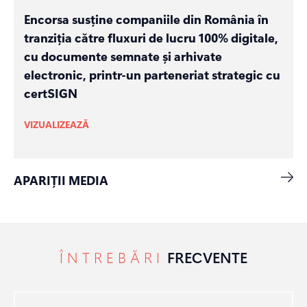
Encorsa susține companiile din România în
tranziția către fluxuri de lucru 100% digitale,
cu documente semnate și arhivate
electronic, printr-un parteneriat strategic cu
certSIGN
VIZUALIZEAZĂ
APARIȚII MEDIA
ÎNTREBĂRI
FRECVENTE