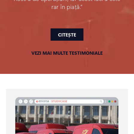
rar în piață.”
CITEȘTE
VEZI MAI MULTE TESTIMONIALE