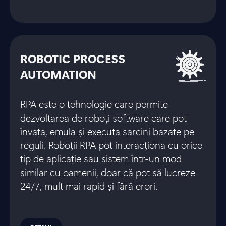
ROBOTIC PROCESS
AUTOMATION
RPA este o tehnologie care permite
dezvoltarea de roboți software care pot
învața, emula și executa sarcini bazate pe
reguli. Roboții RPA pot interacționa cu orice
tip de aplicație sau sistem într-un mod
similar cu oamenii, doar că pot să lucreze
24/7, mult mai rapid și fără erori.