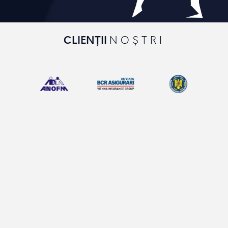
CLIENȚII
NOȘTRI