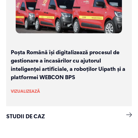
Poșta Română își digitalizează procesul de
gestionare a încasărilor cu ajutorul
inteligenței artificiale, a roboților Uipath și a
platformei WEBCON BPS
VIZUALIZEAZĂ
STUDII DE CAZ