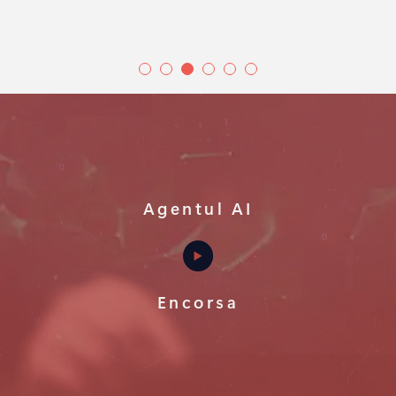
Agentul AI
Encorsa