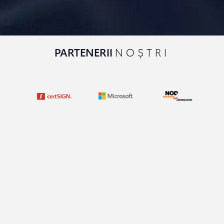
PARTENERII
NOȘTRI