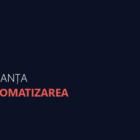
MANȚA
TOMATIZAREA