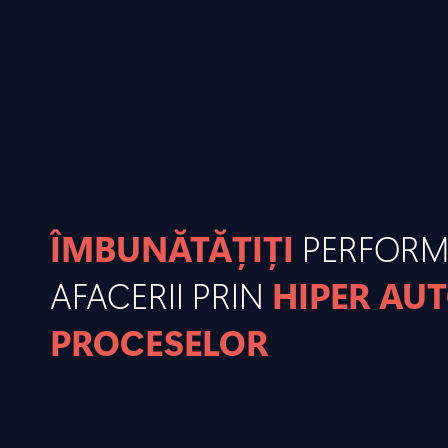
ÎMBUNĂTĂȚIȚI
PERFOR
AFACERII PRIN
HIPER AU
PROCESELOR