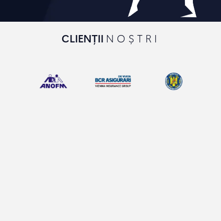
CLIENȚII
NOȘTRI