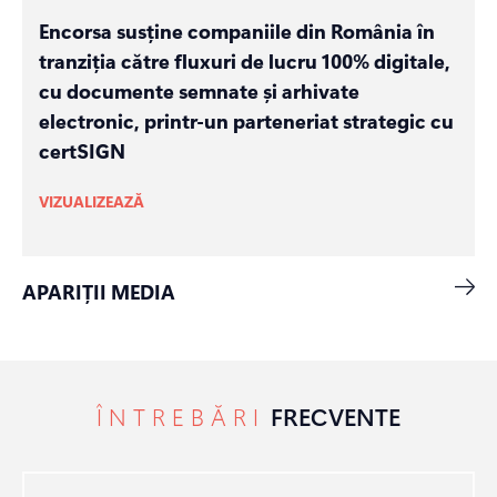
Encorsa susține companiile din România în
tranziția către fluxuri de lucru 100% digitale,
cu documente semnate și arhivate
electronic, printr-un parteneriat strategic cu
certSIGN
VIZUALIZEAZĂ
APARIȚII MEDIA
ÎNTREBĂRI
FRECVENTE