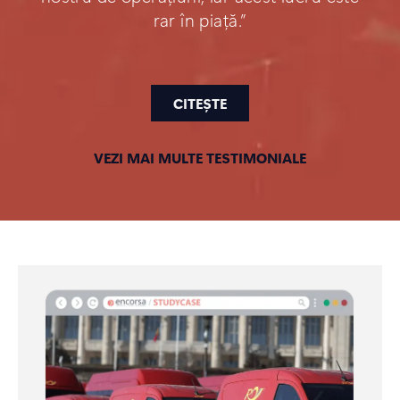
rar în piață.”
CITEȘTE
VEZI MAI MULTE TESTIMONIALE