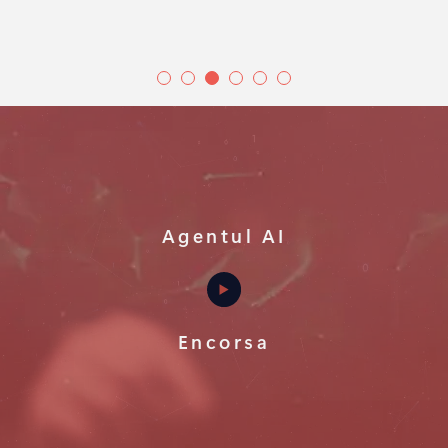
Agentul AI
Encorsa