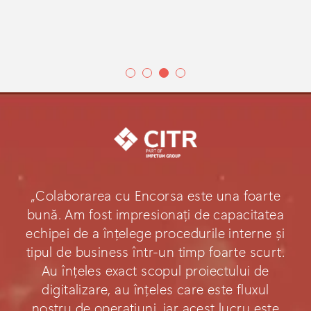
„Colaborarea cu Encorsa este una foarte
bună. Am fost impresionați de capacitatea
echipei de a înțelege procedurile interne și
tipul de business într-un timp foarte scurt.
Au înțeles exact scopul proiectului de
digitalizare, au înțeles care este fluxul
nostru de operațiuni, iar acest lucru este