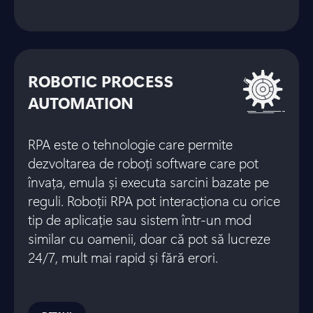
ROBOTIC PROCESS
AUTOMATION
RPA este o tehnologie care permite
dezvoltarea de roboți software care pot
învața, emula și executa sarcini bazate pe
reguli. Roboții RPA pot interacționa cu orice
tip de aplicație sau sistem într-un mod
similar cu oamenii, doar că pot să lucreze
24/7, mult mai rapid și fără erori.