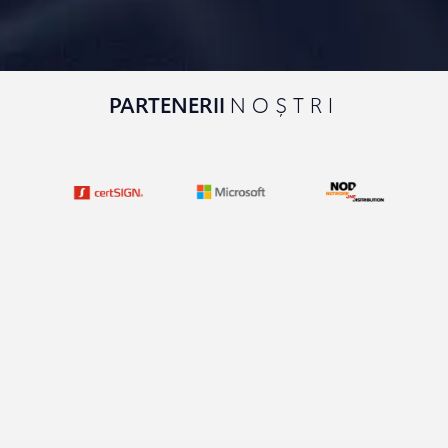
PARTENERII
NOȘTRI