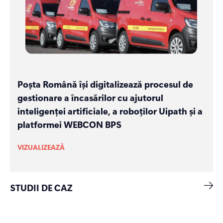
Poșta Română își digitalizează procesul de
gestionare a încasărilor cu ajutorul
inteligenței artificiale, a roboților Uipath și a
platformei WEBCON BPS
VIZUALIZEAZĂ
STUDII DE CAZ