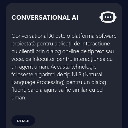
CONVERSATIONAL AI
Conversational AI este o platformă software
proiectată pentru aplicații de interacțiune
cu clienții prin dialog on-line de tip text sau
voce, ca înlocuitor pentru interacțiunea cu
un agent uman. Această tehnologie
folosește algoritmi de tip NLP (Natural
Language Processing) pentru un dialog
fluent, care a ajuns să fie similar cu cel
uman.
DETALII