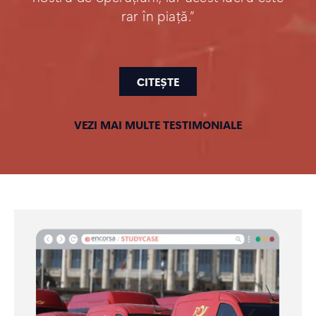
rar în piață.”
CITEȘTE
VEZI MAI MULTE TESTIMONIALE