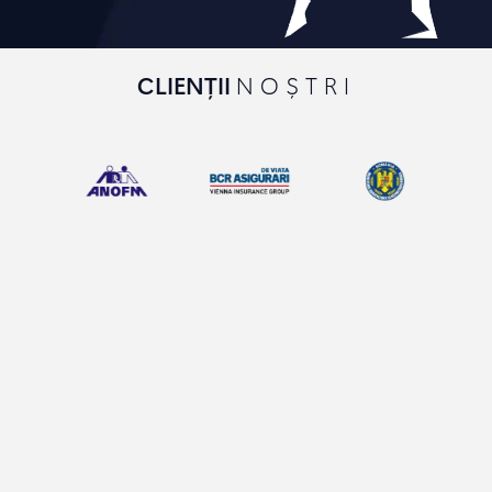
CLIENȚII
NOȘTRI