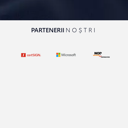
PARTENERII
NOȘTRI