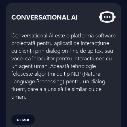
CONVERSATIONAL AI
Conversational AI este o platformă software
proiectată pentru aplicații de interacțiune
cu clienții prin dialog on-line de tip text sau
voce, ca înlocuitor pentru interacțiunea cu
un agent uman. Această tehnologie
folosește algoritmi de tip NLP (Natural
Language Processing) pentru un dialog
fluent, care a ajuns să fie similar cu cel
uman.
DETALII