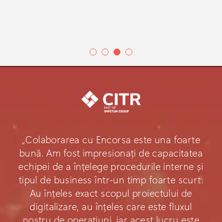
„Colaborarea cu Encorsa este una foarte
bună. Am fost impresionați de capacitatea
echipei de a înțelege procedurile interne și
tipul de business într-un timp foarte scurt.
Au înțeles exact scopul proiectului de
digitalizare, au înțeles care este fluxul
nostru de operațiuni, iar acest lucru este