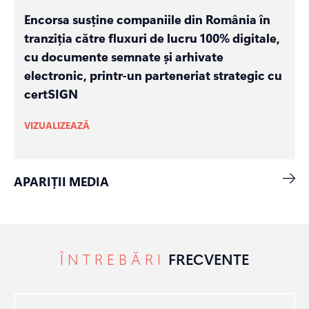
Encorsa susține companiile din România în
tranziția către fluxuri de lucru 100% digitale,
cu documente semnate și arhivate
electronic, printr-un parteneriat strategic cu
certSIGN
VIZUALIZEAZĂ
APARIȚII MEDIA
ÎNTREBĂRI
FRECVENTE