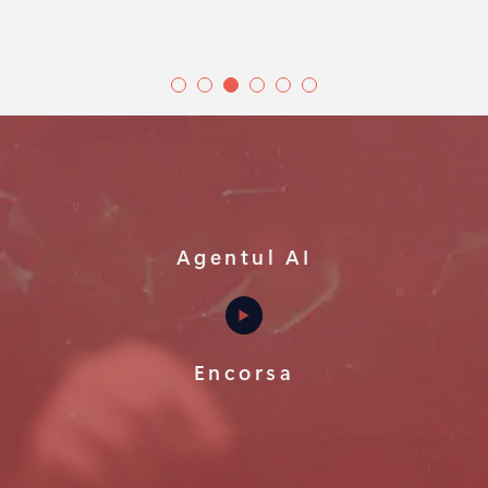
Agentul AI
Encorsa