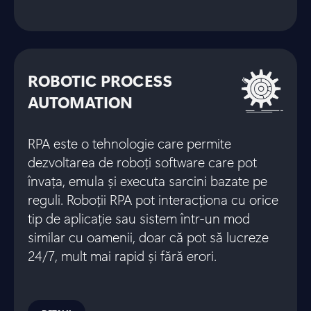
ROBOTIC PROCESS
AUTOMATION
RPA este o tehnologie care permite
dezvoltarea de roboți software care pot
învața, emula și executa sarcini bazate pe
reguli. Roboții RPA pot interacționa cu orice
tip de aplicație sau sistem într-un mod
similar cu oamenii, doar că pot să lucreze
24/7, mult mai rapid și fără erori.