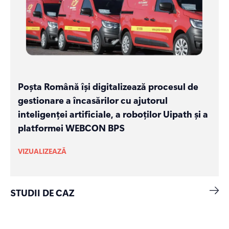
Poșta Română își digitalizează procesul de
gestionare a încasărilor cu ajutorul
inteligenței artificiale, a roboților Uipath și a
platformei WEBCON BPS
VIZUALIZEAZĂ
STUDII DE CAZ