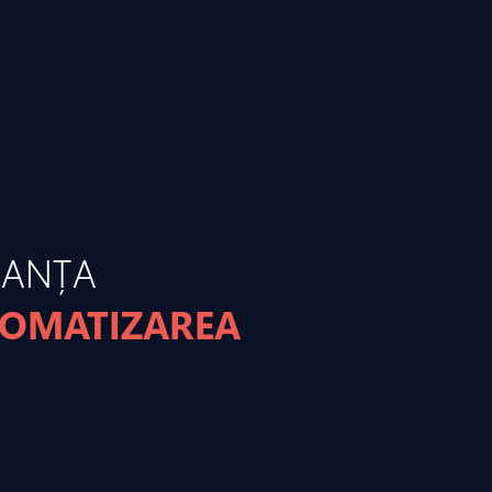
MANȚA
TOMATIZAREA