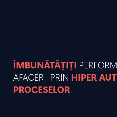
ÎMBUNĂTĂȚIȚI
PERFOR
AFACERII PRIN
HIPER AU
PROCESELOR