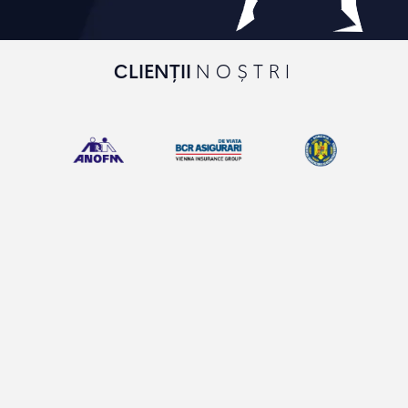
CLIENȚII
NOȘTRI