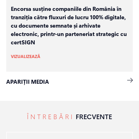
Encorsa susține companiile din România în
tranziția către fluxuri de lucru 100% digitale,
cu documente semnate și arhivate
electronic, printr-un parteneriat strategic cu
certSIGN
VIZUALIZEAZĂ
APARIȚII MEDIA
ÎNTREBĂRI
FRECVENTE