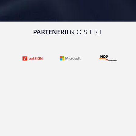
PARTENERII
NOȘTRI