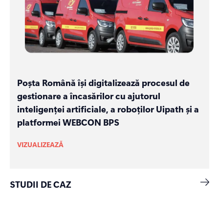
Poșta Română își digitalizează procesul de
gestionare a încasărilor cu ajutorul
inteligenței artificiale, a roboților Uipath și a
platformei WEBCON BPS
VIZUALIZEAZĂ
STUDII DE CAZ