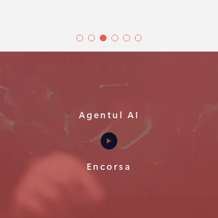
Agentul AI
Encorsa