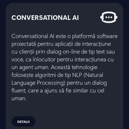
CONVERSATIONAL AI
Conversational AI este o platformă software
proiectată pentru aplicații de interacțiune
cu clienții prin dialog on-line de tip text sau
voce, ca înlocuitor pentru interacțiunea cu
un agent uman. Această tehnologie
folosește algoritmi de tip NLP (Natural
Language Processing) pentru un dialog
fluent, care a ajuns să fie similar cu cel
uman.
DETALII