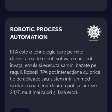
ROBOTIC PROCESS
AUTOMATION
RPA este o tehnologie care permite
dezvoltarea de roboți software care pot
învața, emula și executa sarcini bazate pe
reguli. Roboții RPA pot interacționa cu orice
tip de aplicație sau sistem într-un mod
similar cu oamenii, doar că pot să lucreze
24/7, mult mai rapid și fără erori.