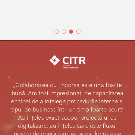
„Colaborarea cu Encorsa este una foarte
bună. Am fost impresionați de capacitatea
echipei de a înțelege procedurile interne și
tipul de business într-un timp foarte scurt.
Au înțeles exact scopul proiectului de
digitalizare, au înțeles care este fluxul
nostru de operațiuni, iar acest lucru este