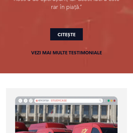
rar în piață.”
CITEȘTE
VEZI MAI MULTE TESTIMONIALE