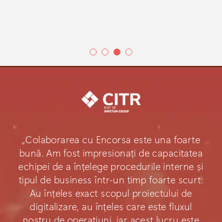
„Colaborarea cu Encorsa este una foarte
bună. Am fost impresionați de capacitatea
echipei de a înțelege procedurile interne și
tipul de business într-un timp foarte scurt.
Au înțeles exact scopul proiectului de
digitalizare, au înțeles care este fluxul
nostru de operațiuni, iar acest lucru este