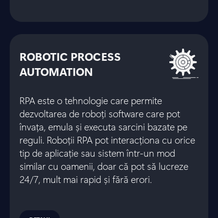
ROBOTIC PROCESS
AUTOMATION
RPA este o tehnologie care permite
dezvoltarea de roboți software care pot
învața, emula și executa sarcini bazate pe
reguli. Roboții RPA pot interacționa cu orice
tip de aplicație sau sistem într-un mod
similar cu oamenii, doar că pot să lucreze
24/7, mult mai rapid și fără erori.