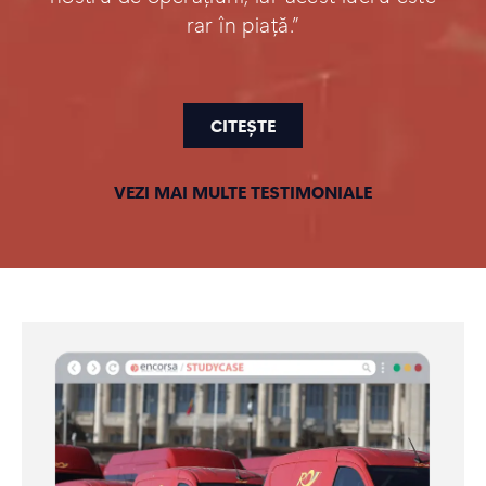
rar în piață.”
CITEȘTE
VEZI MAI MULTE TESTIMONIALE