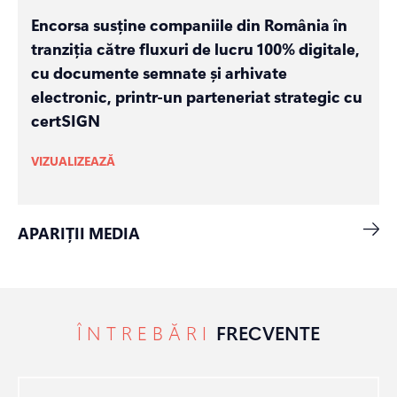
Encorsa susține companiile din România în
tranziția către fluxuri de lucru 100% digitale,
cu documente semnate și arhivate
electronic, printr-un parteneriat strategic cu
certSIGN
VIZUALIZEAZĂ
APARIȚII MEDIA
ÎNTREBĂRI
FRECVENTE