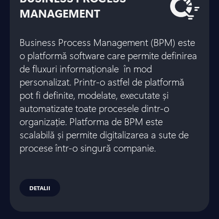
MANAGEMENT
Business Process Management (BPM) este
o platformă software care permite definirea
de fluxuri informaționale în mod
personalizat. Printr-o astfel de platformă
pot fi definite, modelate, executate și
automatizate toate procesele dintr-o
organizație. Platforma de BPM este
scalabilă și permite digitalizarea a sute de
procese într-o singură companie.
DETALII