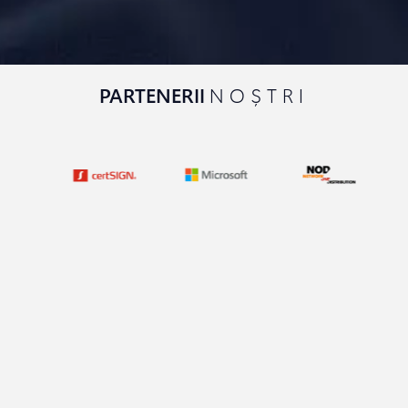
PARTENERII
NOȘTRI