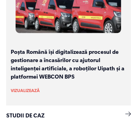
Poșta Română își digitalizează procesul de
gestionare a încasărilor cu ajutorul
inteligenței artificiale, a roboților Uipath și a
platformei WEBCON BPS
VIZUALIZEAZĂ
STUDII DE CAZ