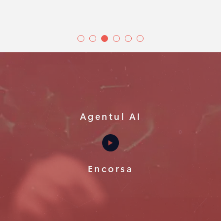
Agentul AI
Encorsa