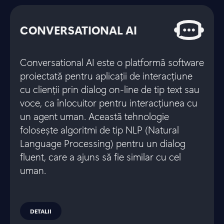
CONVERSATIONAL AI
Conversational AI este o platformă software
proiectată pentru aplicații de interacțiune
cu clienții prin dialog on-line de tip text sau
voce, ca înlocuitor pentru interacțiunea cu
un agent uman. Această tehnologie
folosește algoritmi de tip NLP (Natural
Language Processing) pentru un dialog
fluent, care a ajuns să fie similar cu cel
uman.
DETALII