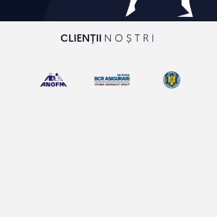
CLIENȚII
NOȘTRI