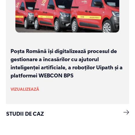
Poșta Română își digitalizează procesul de
gestionare a încasărilor cu ajutorul
inteligenței artificiale, a roboților Uipath și a
platformei WEBCON BPS
VIZUALIZEAZĂ
STUDII DE CAZ