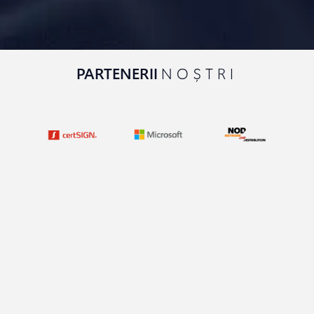
PARTENERII
NOȘTRI