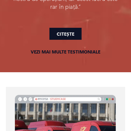
rar în piață.”
CITEȘTE
VEZI MAI MULTE TESTIMONIALE