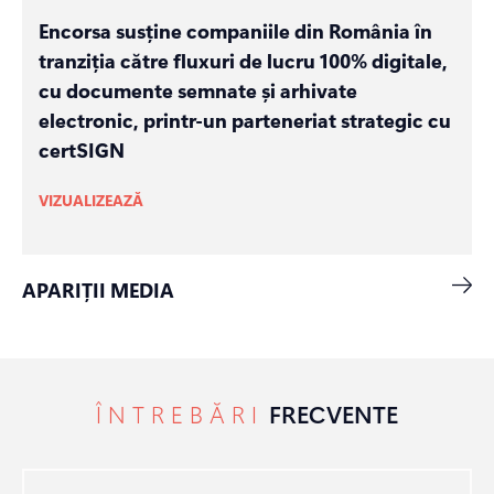
Encorsa susține companiile din România în
tranziția către fluxuri de lucru 100% digitale,
cu documente semnate și arhivate
electronic, printr-un parteneriat strategic cu
certSIGN
VIZUALIZEAZĂ
APARIȚII MEDIA
ÎNTREBĂRI
FRECVENTE