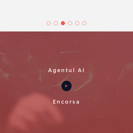
Agentul AI
Encorsa