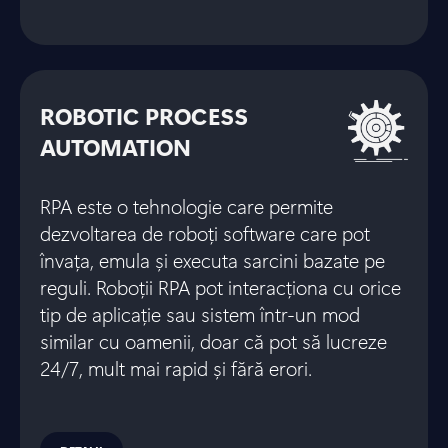
ROBOTIC PROCESS
AUTOMATION
RPA este o tehnologie care permite
dezvoltarea de roboți software care pot
învața, emula și executa sarcini bazate pe
reguli. Roboții RPA pot interacționa cu orice
tip de aplicație sau sistem într-un mod
similar cu oamenii, doar că pot să lucreze
24/7, mult mai rapid și fără erori.