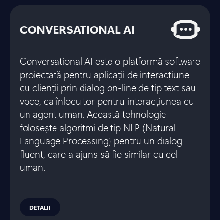
CONVERSATIONAL AI
Conversational AI este o platformă software
proiectată pentru aplicații de interacțiune
cu clienții prin dialog on-line de tip text sau
voce, ca înlocuitor pentru interacțiunea cu
un agent uman. Această tehnologie
folosește algoritmi de tip NLP (Natural
Language Processing) pentru un dialog
fluent, care a ajuns să fie similar cu cel
uman.
DETALII