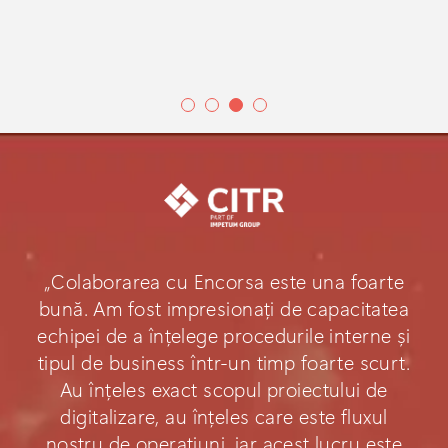
„Colaborarea cu Encorsa este una foarte
bună. Am fost impresionați de capacitatea
echipei de a înțelege procedurile interne și
tipul de business într-un timp foarte scurt.
Au înțeles exact scopul proiectului de
digitalizare, au înțeles care este fluxul
nostru de operațiuni, iar acest lucru este