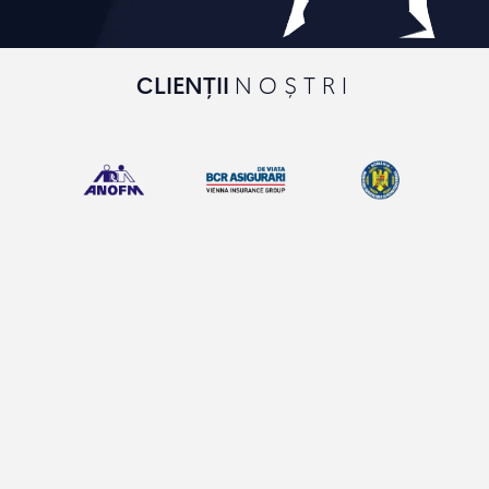
CLIENȚII
NOȘTRI