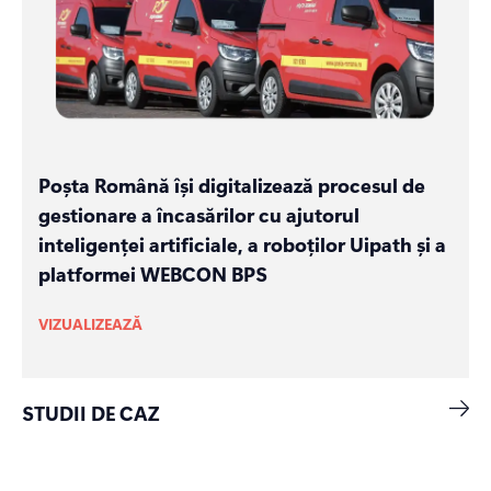
Poșta Română își digitalizează procesul de
gestionare a încasărilor cu ajutorul
inteligenței artificiale, a roboților Uipath și a
platformei WEBCON BPS
VIZUALIZEAZĂ
STUDII DE CAZ