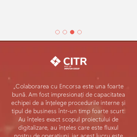
„Colaborarea cu Encorsa este una foarte
bună. Am fost impresionați de capacitatea
echipei de a înțelege procedurile interne și
tipul de business într-un timp foarte scurt.
Au înțeles exact scopul proiectului de
digitalizare, au înțeles care este fluxul
nostru de operațiuni, iar acest lucru este