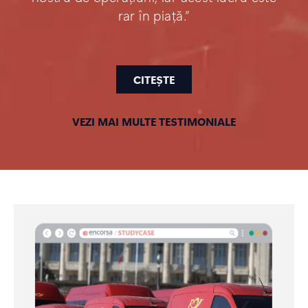
rar în piață.”
CITEȘTE
VEZI MAI MULTE TESTIMONIALE