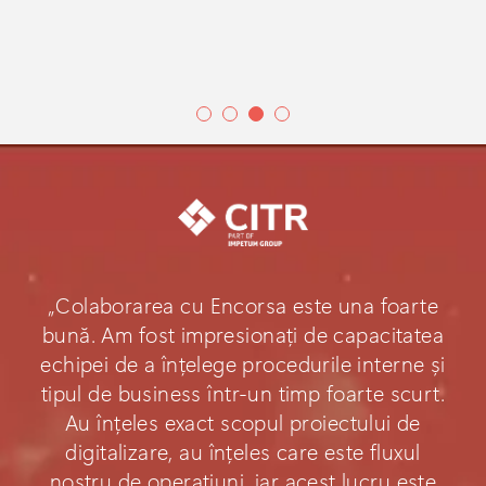
„Colaborarea cu Encorsa este una foarte
bună. Am fost impresionați de capacitatea
echipei de a înțelege procedurile interne și
tipul de business într-un timp foarte scurt.
Au înțeles exact scopul proiectului de
digitalizare, au înțeles care este fluxul
nostru de operațiuni, iar acest lucru este