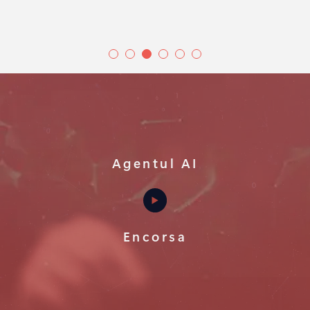
Agentul AI
Encorsa