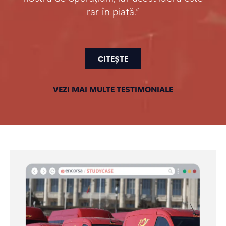
rar în piață.”
CITEȘTE
VEZI MAI MULTE TESTIMONIALE