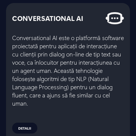
CONVERSATIONAL AI
Conversational AI este o platformă software
proiectată pentru aplicații de interacțiune
cu clienții prin dialog on-line de tip text sau
voce, ca înlocuitor pentru interacțiunea cu
un agent uman. Această tehnologie
folosește algoritmi de tip NLP (Natural
Language Processing) pentru un dialog
fluent, care a ajuns să fie similar cu cel
uman.
DETALII