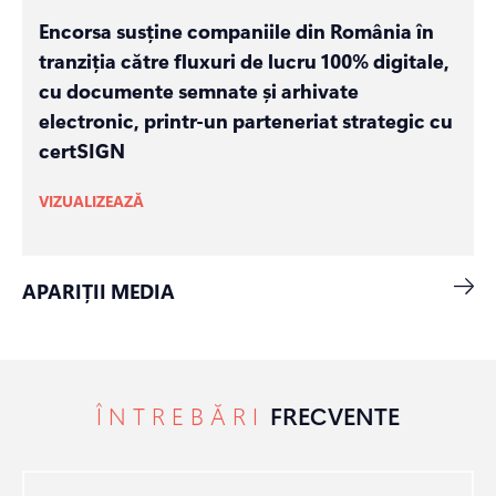
Encorsa susține companiile din România în
tranziția către fluxuri de lucru 100% digitale,
cu documente semnate și arhivate
electronic, printr-un parteneriat strategic cu
certSIGN
VIZUALIZEAZĂ
APARIȚII MEDIA
ÎNTREBĂRI
FRECVENTE