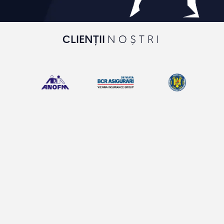
CLIENȚII
NOȘTRI