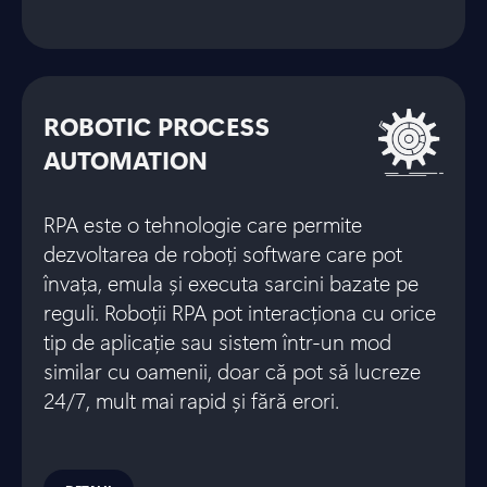
ROBOTIC PROCESS
AUTOMATION
RPA este o tehnologie care permite
dezvoltarea de roboți software care pot
învața, emula și executa sarcini bazate pe
reguli. Roboții RPA pot interacționa cu orice
tip de aplicație sau sistem într-un mod
similar cu oamenii, doar că pot să lucreze
24/7, mult mai rapid și fără erori.