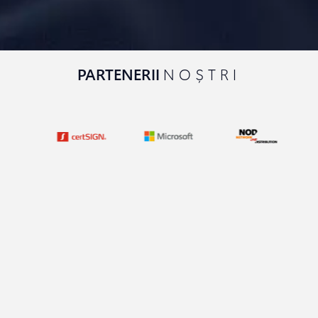
PARTENERII
NOȘTRI