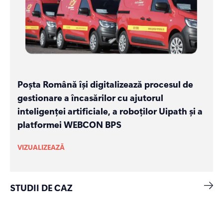
Poșta Română își digitalizează procesul de
gestionare a încasărilor cu ajutorul
inteligenței artificiale, a roboților Uipath și a
platformei WEBCON BPS
VIZUALIZEAZĂ
STUDII DE CAZ