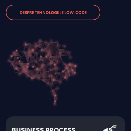
DESPRE TEHNOLOGIILE LOW-CODE
BUSINESS PROCESS