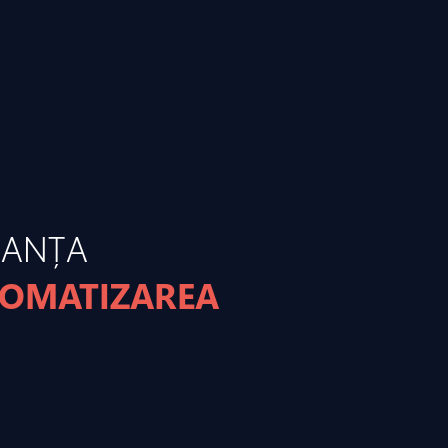
MANȚA
TOMATIZAREA