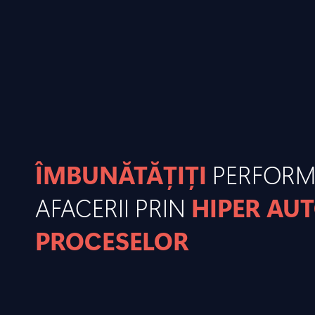
ÎMBUNĂTĂȚIȚI
PERFOR
AFACERII PRIN
HIPER AU
PROCESELOR