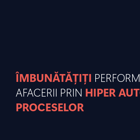
ÎMBUNĂTĂȚIȚI
PERFOR
AFACERII PRIN
HIPER AU
PROCESELOR