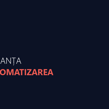
MANȚA
TOMATIZAREA