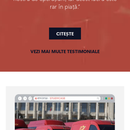
rar în piață.”
CITEȘTE
VEZI MAI MULTE TESTIMONIALE