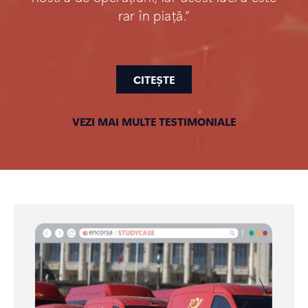
rar în piață.”
CITEȘTE
VEZI MAI MULTE TESTIMONIALE