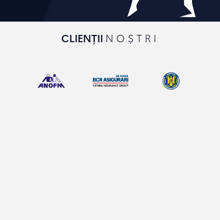
CLIENȚII
NOȘTRI