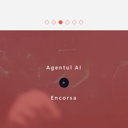
Agentul AI
Encorsa