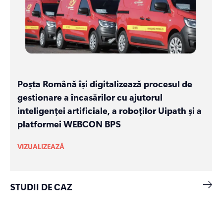
Poșta Română își digitalizează procesul de
gestionare a încasărilor cu ajutorul
inteligenței artificiale, a roboților Uipath și a
platformei WEBCON BPS
VIZUALIZEAZĂ
STUDII DE CAZ