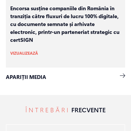
Encorsa susține companiile din România în
tranziția către fluxuri de lucru 100% digitale,
cu documente semnate și arhivate
electronic, printr-un parteneriat strategic cu
certSIGN
VIZUALIZEAZĂ
APARIȚII MEDIA
ÎNTREBĂRI
FRECVENTE