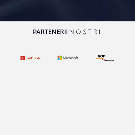
PARTENERII
NOȘTRI