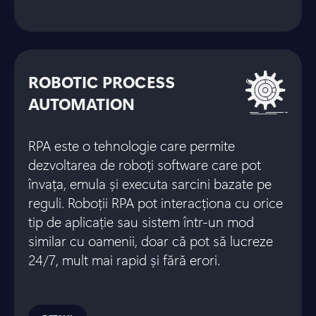
ROBOTIC PROCESS
AUTOMATION
RPA este o tehnologie care permite
dezvoltarea de roboți software care pot
învața, emula și executa sarcini bazate pe
reguli. Roboții RPA pot interacționa cu orice
tip de aplicație sau sistem într-un mod
similar cu oamenii, doar că pot să lucreze
24/7, mult mai rapid și fără erori.