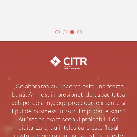
„Colaborarea cu Encorsa este una foarte
bună. Am fost impresionați de capacitatea
echipei de a înțelege procedurile interne și
tipul de business într-un timp foarte scurt.
Au înțeles exact scopul proiectului de
digitalizare, au înțeles care este fluxul
nostru de operațiuni, iar acest lucru este