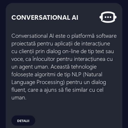
CONVERSATIONAL AI
Conversational AI este o platformă software
proiectată pentru aplicații de interacțiune
cu clienții prin dialog on-line de tip text sau
voce, ca înlocuitor pentru interacțiunea cu
un agent uman. Această tehnologie
folosește algoritmi de tip NLP (Natural
Language Processing) pentru un dialog
fluent, care a ajuns să fie similar cu cel
uman.
DETALII