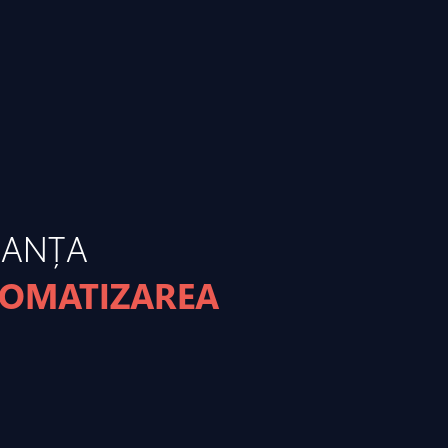
MANȚA
TOMATIZAREA