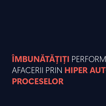
ÎMBUNĂTĂȚIȚI
PERFOR
AFACERII PRIN
HIPER AU
PROCESELOR