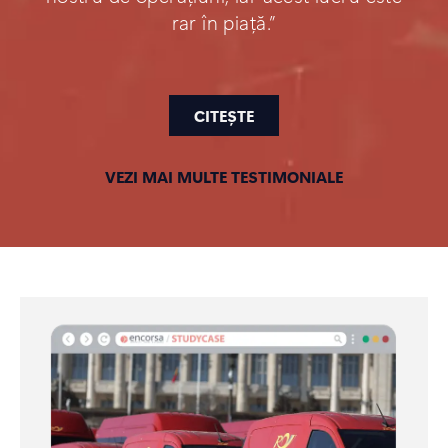
rar în piață.”
CITEȘTE
VEZI MAI MULTE TESTIMONIALE