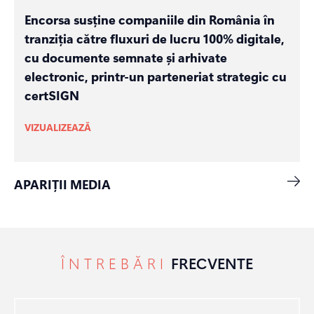
Encorsa susține companiile din România în
tranziția către fluxuri de lucru 100% digitale,
cu documente semnate și arhivate
electronic, printr-un parteneriat strategic cu
certSIGN
VIZUALIZEAZĂ
APARIȚII MEDIA
ÎNTREBĂRI
FRECVENTE