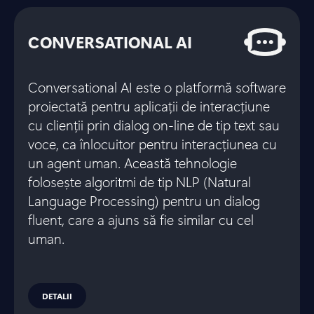
CONVERSATIONAL AI
Conversational AI este o platformă software
proiectată pentru aplicații de interacțiune
cu clienții prin dialog on-line de tip text sau
voce, ca înlocuitor pentru interacțiunea cu
un agent uman. Această tehnologie
folosește algoritmi de tip NLP (Natural
Language Processing) pentru un dialog
fluent, care a ajuns să fie similar cu cel
uman.
DETALII