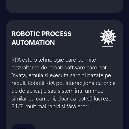
ROBOTIC PROCESS
AUTOMATION
RPA este o tehnologie care permite
dezvoltarea de roboți software care pot
învața, emula și executa sarcini bazate pe
reguli. Roboții RPA pot interacționa cu orice
tip de aplicație sau sistem într-un mod
similar cu oamenii, doar că pot să lucreze
24/7, mult mai rapid și fără erori.