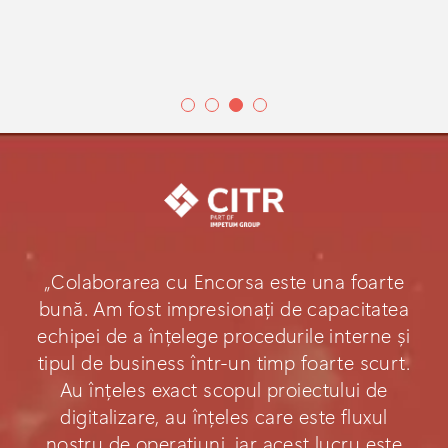
„Colaborarea cu Encorsa este una foarte
bună. Am fost impresionați de capacitatea
echipei de a înțelege procedurile interne și
tipul de business într-un timp foarte scurt.
Au înțeles exact scopul proiectului de
digitalizare, au înțeles care este fluxul
nostru de operațiuni, iar acest lucru este