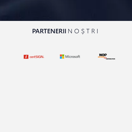
PARTENERII
NOȘTRI