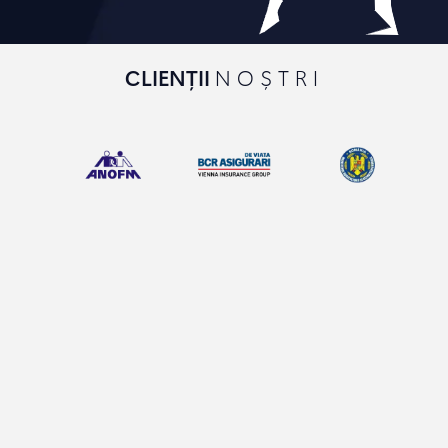
CLIENȚII
NOȘTRI