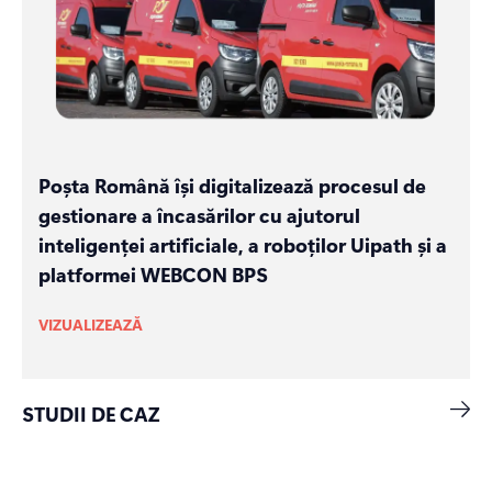
Poșta Română își digitalizează procesul de
gestionare a încasărilor cu ajutorul
inteligenței artificiale, a roboților Uipath și a
platformei WEBCON BPS
VIZUALIZEAZĂ
STUDII DE CAZ