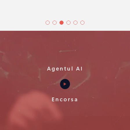
Agentul AI
Encorsa