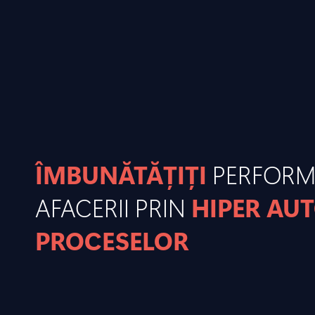
ÎMBUNĂTĂȚIȚI
PERFOR
AFACERII PRIN
HIPER AU
PROCESELOR