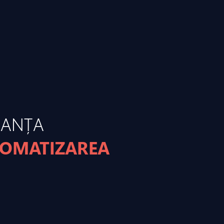
MANȚA
TOMATIZAREA