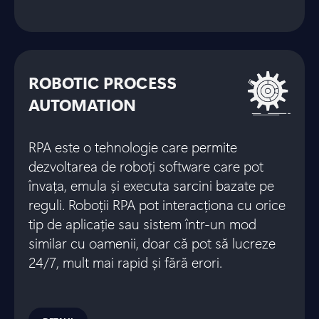
ROBOTIC PROCESS
AUTOMATION
RPA este o tehnologie care permite
dezvoltarea de roboți software care pot
învața, emula și executa sarcini bazate pe
reguli. Roboții RPA pot interacționa cu orice
tip de aplicație sau sistem într-un mod
similar cu oamenii, doar că pot să lucreze
24/7, mult mai rapid și fără erori.