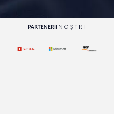
PARTENERII
NOȘTRI