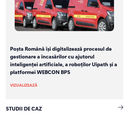
Poșta Română își digitalizează procesul de
gestionare a încasărilor cu ajutorul
inteligenței artificiale, a roboților Uipath și a
platformei WEBCON BPS
VIZUALIZEAZĂ
STUDII DE CAZ