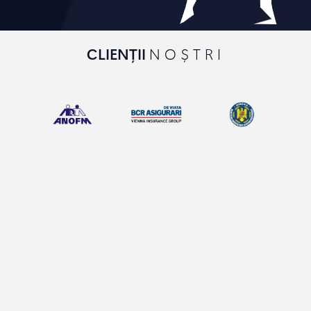
CLIENȚII
NOȘTRI