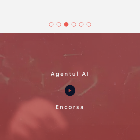
Agentul AI
Encorsa