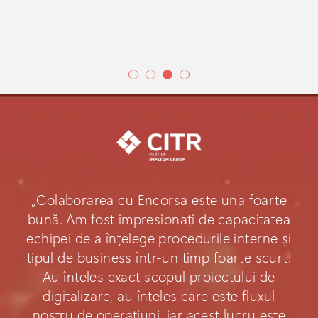
„Colaborarea cu Encorsa este una foarte
bună. Am fost impresionați de capacitatea
echipei de a înțelege procedurile interne și
tipul de business într-un timp foarte scurt.
Au înțeles exact scopul proiectului de
digitalizare, au înțeles care este fluxul
nostru de operațiuni, iar acest lucru este