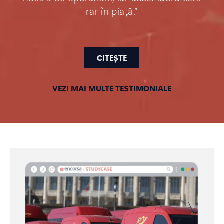
rar în piață.”
CITEȘTE
VEZI MAI MULTE TESTIMONIALE