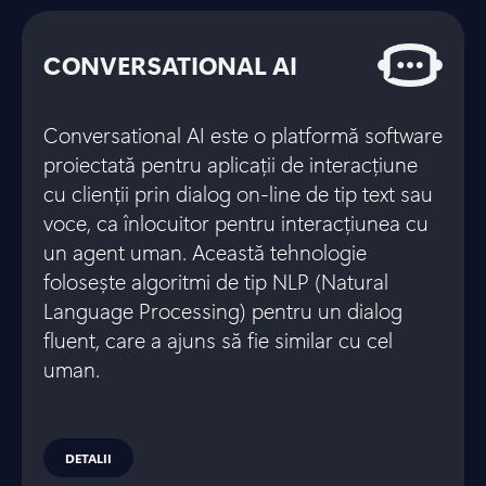
CONVERSATIONAL AI
Conversational AI este o platformă software
proiectată pentru aplicații de interacțiune
cu clienții prin dialog on-line de tip text sau
voce, ca înlocuitor pentru interacțiunea cu
un agent uman. Această tehnologie
folosește algoritmi de tip NLP (Natural
Language Processing) pentru un dialog
fluent, care a ajuns să fie similar cu cel
uman.
DETALII