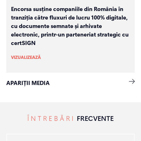
Encorsa susține companiile din România în
tranziția către fluxuri de lucru 100% digitale,
cu documente semnate și arhivate
electronic, printr-un parteneriat strategic cu
certSIGN
VIZUALIZEAZĂ
APARIȚII MEDIA
ÎNTREBĂRI
FRECVENTE