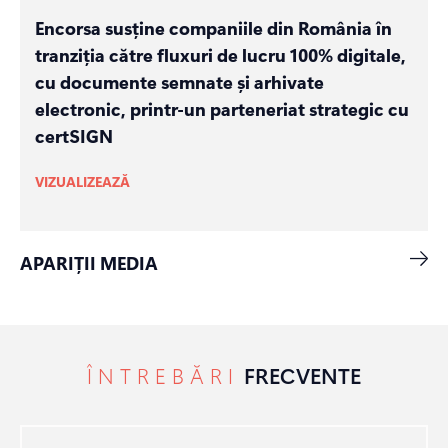
Encorsa susține companiile din România în
tranziția către fluxuri de lucru 100% digitale,
cu documente semnate și arhivate
electronic, printr-un parteneriat strategic cu
certSIGN
VIZUALIZEAZĂ
APARIȚII MEDIA
ÎNTREBĂRI
FRECVENTE