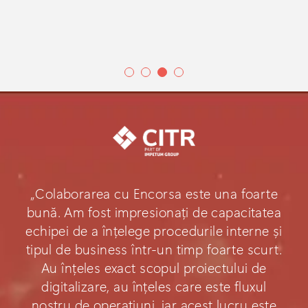
„Colaborarea cu Encorsa este una foarte
bună. Am fost impresionați de capacitatea
echipei de a înțelege procedurile interne și
tipul de business într-un timp foarte scurt.
Au înțeles exact scopul proiectului de
digitalizare, au înțeles care este fluxul
nostru de operațiuni, iar acest lucru este