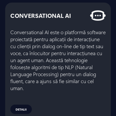
CONVERSATIONAL AI
Conversational AI este o platformă software
proiectată pentru aplicații de interacțiune
cu clienții prin dialog on-line de tip text sau
voce, ca înlocuitor pentru interacțiunea cu
un agent uman. Această tehnologie
folosește algoritmi de tip NLP (Natural
Language Processing) pentru un dialog
fluent, care a ajuns să fie similar cu cel
uman.
DETALII