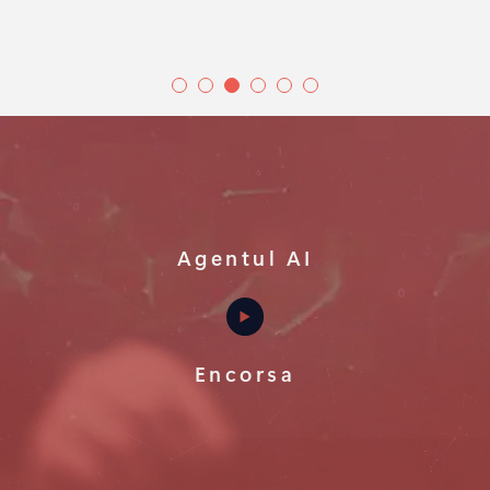
Agentul AI
Encorsa