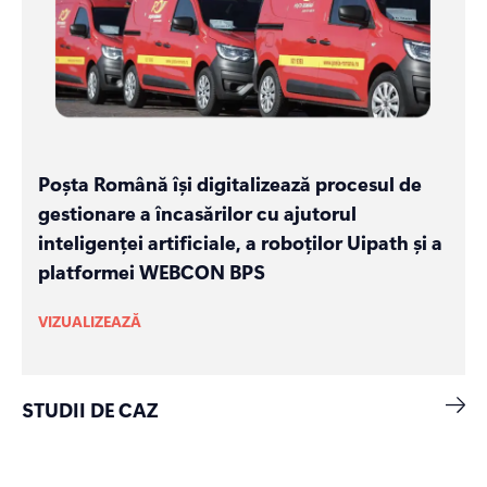
Poșta Română își digitalizează procesul de
gestionare a încasărilor cu ajutorul
inteligenței artificiale, a roboților Uipath și a
platformei WEBCON BPS
VIZUALIZEAZĂ
STUDII DE CAZ