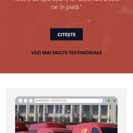
rar în piață.”
CITEȘTE
VEZI MAI MULTE TESTIMONIALE