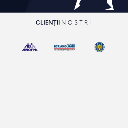
CLIENȚII
NOȘTRI