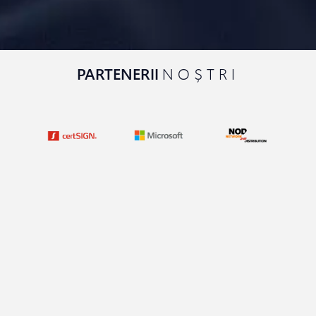
PARTENERII
NOȘTRI