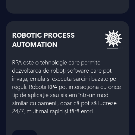
ROBOTIC PROCESS
AUTOMATION
RPA este o tehnologie care permite
dezvoltarea de roboți software care pot
învața, emula și executa sarcini bazate pe
reguli. Roboții RPA pot interacționa cu orice
tip de aplicație sau sistem într-un mod
similar cu oamenii, doar că pot să lucreze
24/7, mult mai rapid și fără erori.