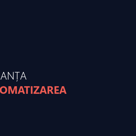
MANȚA
TOMATIZAREA