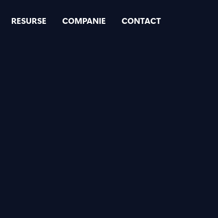
RESURSE
COMPANIE
CONTACT