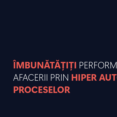
ÎMBUNĂTĂȚIȚI
PERFOR
AFACERII PRIN
HIPER AU
PROCESELOR