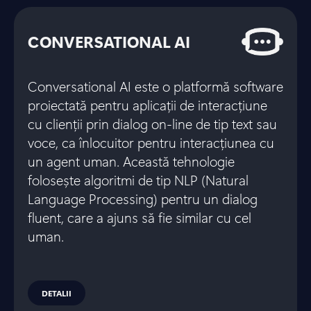
CONVERSATIONAL AI
Conversational AI este o platformă software
proiectată pentru aplicații de interacțiune
cu clienții prin dialog on-line de tip text sau
voce, ca înlocuitor pentru interacțiunea cu
un agent uman. Această tehnologie
folosește algoritmi de tip NLP (Natural
Language Processing) pentru un dialog
fluent, care a ajuns să fie similar cu cel
uman.
DETALII