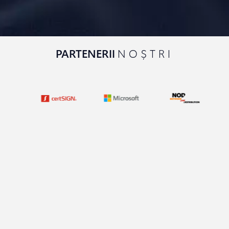
PARTENERII
NOȘTRI