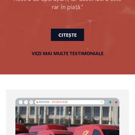
rar în piață.”
CITEȘTE
VEZI MAI MULTE TESTIMONIALE