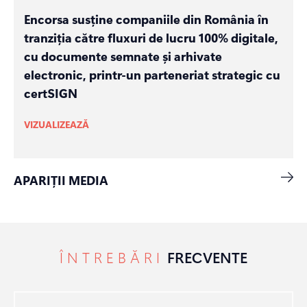
Encorsa susține companiile din România în
tranziția către fluxuri de lucru 100% digitale,
cu documente semnate și arhivate
electronic, printr-un parteneriat strategic cu
certSIGN
VIZUALIZEAZĂ
APARIȚII MEDIA
ÎNTREBĂRI
FRECVENTE