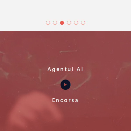
Agentul AI
Encorsa