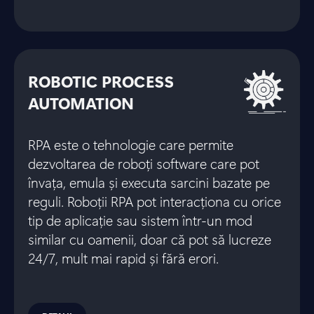
ROBOTIC PROCESS
AUTOMATION
RPA este o tehnologie care permite
dezvoltarea de roboți software care pot
învața, emula și executa sarcini bazate pe
reguli. Roboții RPA pot interacționa cu orice
tip de aplicație sau sistem într-un mod
similar cu oamenii, doar că pot să lucreze
24/7, mult mai rapid și fără erori.