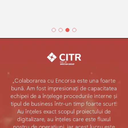
„Colaborarea cu Encorsa este una foarte
bună. Am fost impresionați de capacitatea
echipei de a înțelege procedurile interne și
tipul de business într-un timp foarte scurt.
Au înțeles exact scopul proiectului de
digitalizare, au înțeles care este fluxul
nostru de operațiuni, iar acest lucru este