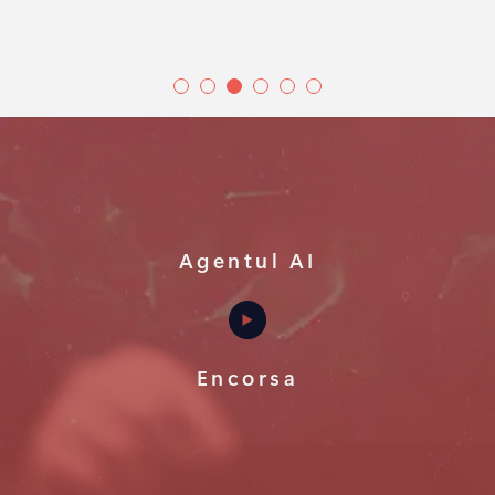
Agentul AI
Encorsa