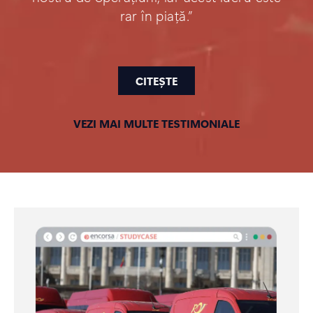
rar în piață.”
CITEȘTE
VEZI MAI MULTE TESTIMONIALE