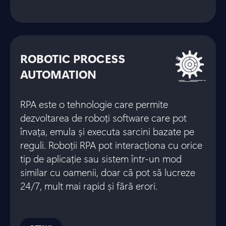
ROBOTIC PROCESS
AUTOMATION
RPA este o tehnologie care permite
dezvoltarea de roboți software care pot
învața, emula și executa sarcini bazate pe
reguli. Roboții RPA pot interacționa cu orice
tip de aplicație sau sistem într-un mod
similar cu oamenii, doar că pot să lucreze
24/7, mult mai rapid și fără erori.