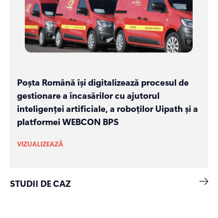
Poșta Română își digitalizează procesul de
gestionare a încasărilor cu ajutorul
inteligenței artificiale, a roboților Uipath și a
platformei WEBCON BPS
VIZUALIZEAZĂ
STUDII DE CAZ