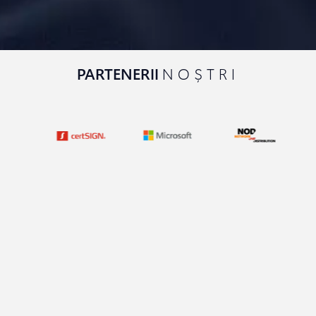
PARTENERII
NOȘTRI