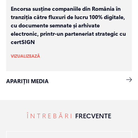
Encorsa susține companiile din România în
tranziția către fluxuri de lucru 100% digitale,
cu documente semnate și arhivate
electronic, printr-un parteneriat strategic cu
certSIGN
VIZUALIZEAZĂ
APARIȚII MEDIA
ÎNTREBĂRI
FRECVENTE