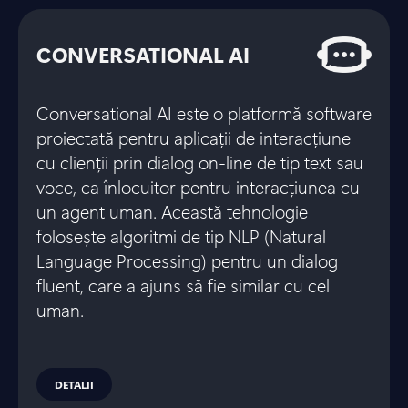
CONVERSATIONAL AI
Conversational AI este o platformă software
proiectată pentru aplicații de interacțiune
cu clienții prin dialog on-line de tip text sau
voce, ca înlocuitor pentru interacțiunea cu
un agent uman. Această tehnologie
folosește algoritmi de tip NLP (Natural
Language Processing) pentru un dialog
fluent, care a ajuns să fie similar cu cel
uman.
DETALII