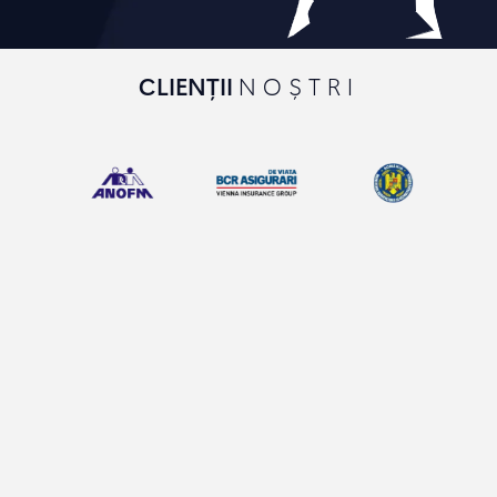
CLIENȚII
NOȘTRI