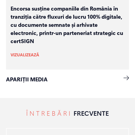
Encorsa susține companiile din România în
tranziția către fluxuri de lucru 100% digitale,
cu documente semnate și arhivate
electronic, printr-un parteneriat strategic cu
certSIGN
VIZUALIZEAZĂ
APARIȚII MEDIA
ÎNTREBĂRI
FRECVENTE