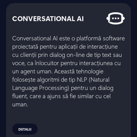
CONVERSATIONAL AI
Conversational AI este o platformă software
proiectată pentru aplicații de interacțiune
cu clienții prin dialog on-line de tip text sau
voce, ca înlocuitor pentru interacțiunea cu
un agent uman. Această tehnologie
folosește algoritmi de tip NLP (Natural
Language Processing) pentru un dialog
fluent, care a ajuns să fie similar cu cel
uman.
DETALII