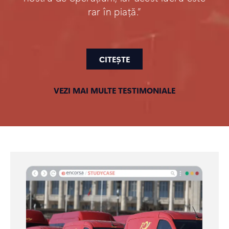
rar în piață.”
CITEȘTE
VEZI MAI MULTE TESTIMONIALE