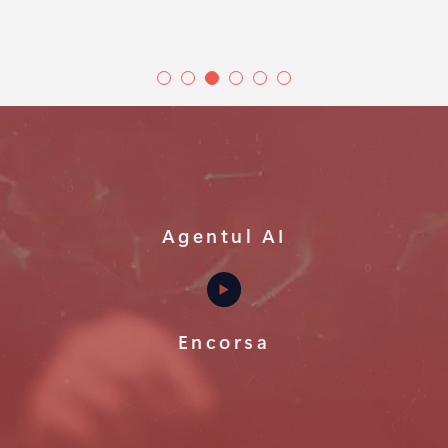
Agentul AI
Encorsa