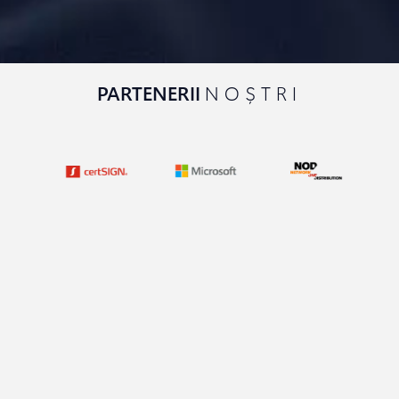
PARTENERII
NOȘTRI