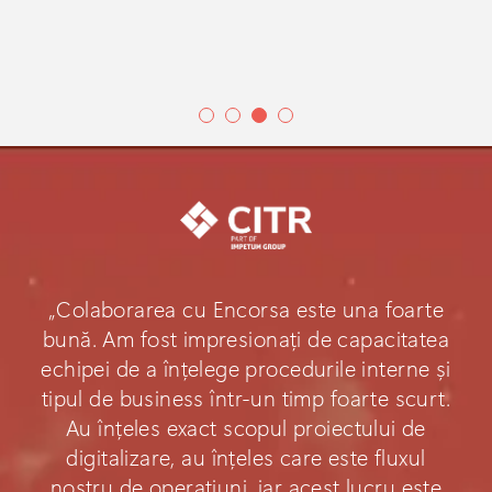
„Colaborarea cu Encorsa este una foarte
bună. Am fost impresionați de capacitatea
echipei de a înțelege procedurile interne și
tipul de business într-un timp foarte scurt.
Au înțeles exact scopul proiectului de
digitalizare, au înțeles care este fluxul
nostru de operațiuni, iar acest lucru este