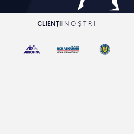
CLIENȚII
NOȘTRI