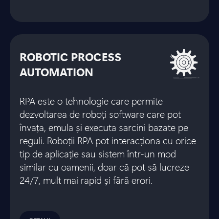
ROBOTIC PROCESS
AUTOMATION
RPA este o tehnologie care permite
dezvoltarea de roboți software care pot
învața, emula și executa sarcini bazate pe
reguli. Roboții RPA pot interacționa cu orice
tip de aplicație sau sistem într-un mod
similar cu oamenii, doar că pot să lucreze
24/7, mult mai rapid și fără erori.