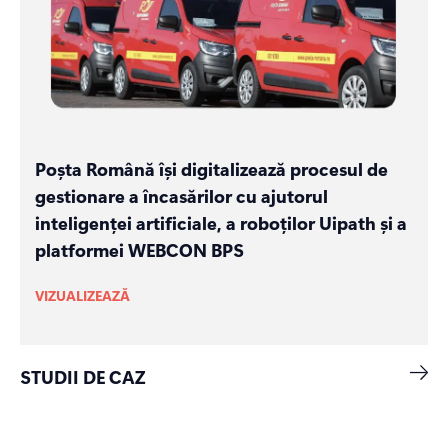
Poșta Română își digitalizează procesul de
gestionare a încasărilor cu ajutorul
inteligenței artificiale, a roboților Uipath și a
platformei WEBCON BPS
VIZUALIZEAZĂ
STUDII DE CAZ