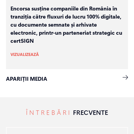
Encorsa susține companiile din România în
tranziția către fluxuri de lucru 100% digitale,
cu documente semnate și arhivate
electronic, printr-un parteneriat strategic cu
certSIGN
VIZUALIZEAZĂ
APARIȚII MEDIA
ÎNTREBĂRI
FRECVENTE