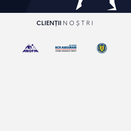
CLIENȚII
NOȘTRI