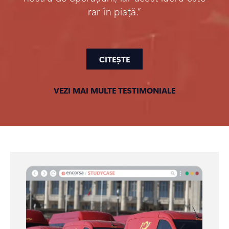
rar în piață.”
CITEȘTE
VEZI MAI MULTE TESTIMONIALE