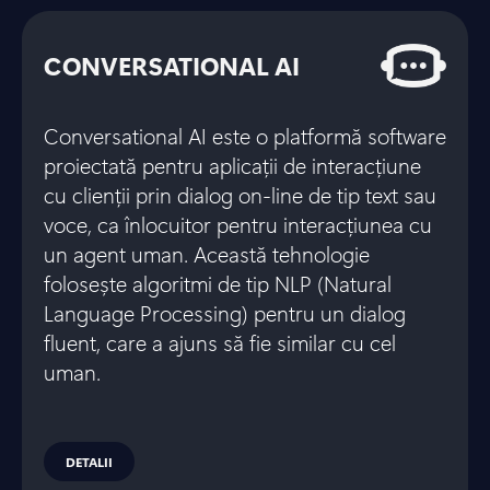
CONVERSATIONAL AI
Conversational AI este o platformă software
proiectată pentru aplicații de interacțiune
cu clienții prin dialog on-line de tip text sau
voce, ca înlocuitor pentru interacțiunea cu
un agent uman. Această tehnologie
folosește algoritmi de tip NLP (Natural
Language Processing) pentru un dialog
fluent, care a ajuns să fie similar cu cel
uman.
DETALII