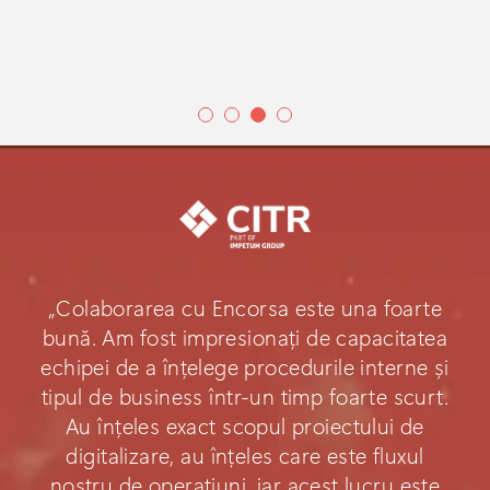
„Colaborarea cu Encorsa este una foarte
bună. Am fost impresionați de capacitatea
echipei de a înțelege procedurile interne și
tipul de business într-un timp foarte scurt.
Au înțeles exact scopul proiectului de
digitalizare, au înțeles care este fluxul
nostru de operațiuni, iar acest lucru este