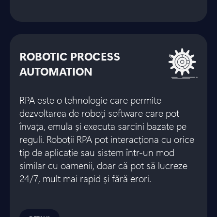
ROBOTIC PROCESS
AUTOMATION
RPA este o tehnologie care permite
dezvoltarea de roboți software care pot
învața, emula și executa sarcini bazate pe
reguli. Roboții RPA pot interacționa cu orice
tip de aplicație sau sistem într-un mod
similar cu oamenii, doar că pot să lucreze
24/7, mult mai rapid și fără erori.