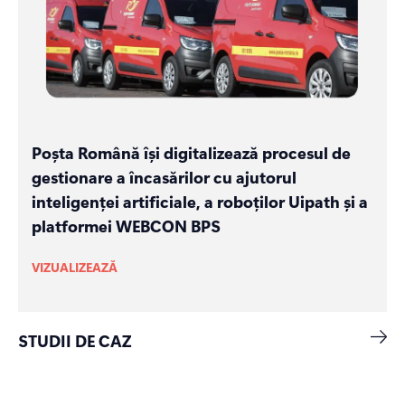
Poșta Română își digitalizează procesul de
gestionare a încasărilor cu ajutorul
inteligenței artificiale, a roboților Uipath și a
platformei WEBCON BPS
VIZUALIZEAZĂ
STUDII DE CAZ