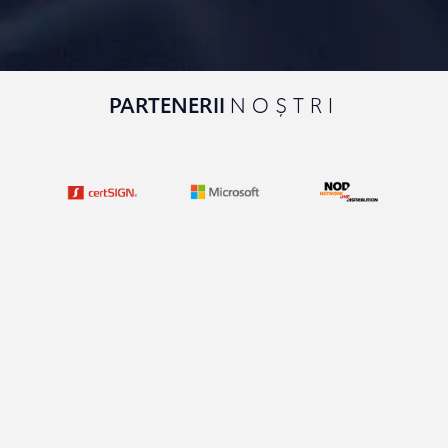
PARTENERII
NOȘTRI