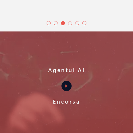
Agentul AI
Encorsa