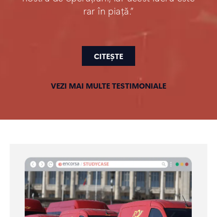
rar în piață.”
CITEȘTE
VEZI MAI MULTE TESTIMONIALE