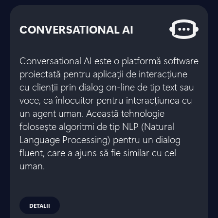
CONVERSATIONAL AI
Conversational AI este o platformă software
proiectată pentru aplicații de interacțiune
cu clienții prin dialog on-line de tip text sau
voce, ca înlocuitor pentru interacțiunea cu
un agent uman. Această tehnologie
folosește algoritmi de tip NLP (Natural
Language Processing) pentru un dialog
fluent, care a ajuns să fie similar cu cel
uman.
DETALII