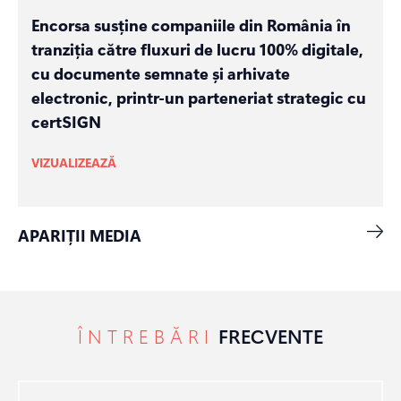
Encorsa susține companiile din România în
tranziția către fluxuri de lucru 100% digitale,
cu documente semnate și arhivate
electronic, printr-un parteneriat strategic cu
certSIGN
VIZUALIZEAZĂ
APARIȚII MEDIA
ÎNTREBĂRI
FRECVENTE