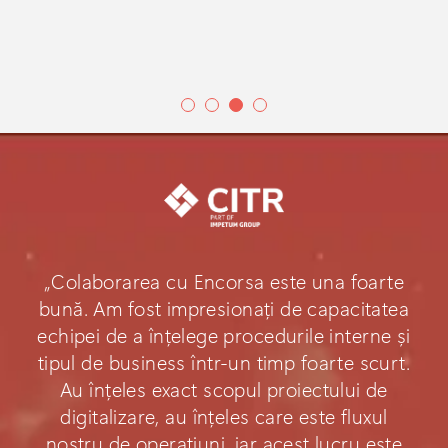
„Colaborarea cu Encorsa este una foarte
bună. Am fost impresionați de capacitatea
echipei de a înțelege procedurile interne și
tipul de business într-un timp foarte scurt.
Au înțeles exact scopul proiectului de
digitalizare, au înțeles care este fluxul
nostru de operațiuni, iar acest lucru este