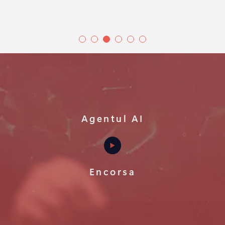
Agentul AI
Encorsa