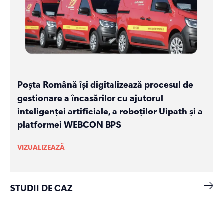
Poșta Română își digitalizează procesul de
gestionare a încasărilor cu ajutorul
inteligenței artificiale, a roboților Uipath și a
platformei WEBCON BPS
VIZUALIZEAZĂ
STUDII DE CAZ