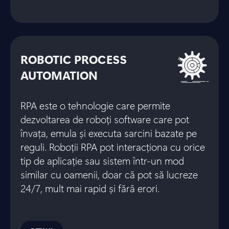
ROBOTIC PROCESS
AUTOMATION
RPA este o tehnologie care permite
dezvoltarea de roboți software care pot
învața, emula și executa sarcini bazate pe
reguli. Roboții RPA pot interacționa cu orice
tip de aplicație sau sistem într-un mod
similar cu oamenii, doar că pot să lucreze
24/7, mult mai rapid și fără erori.