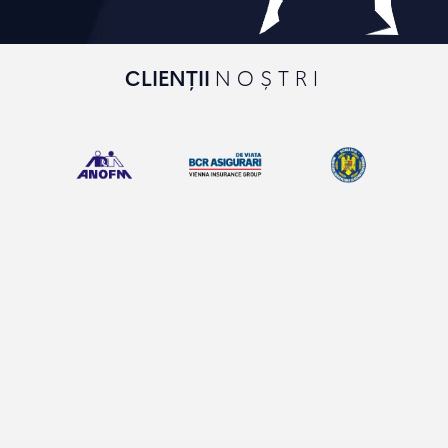
CLIENȚII
NOȘTRI