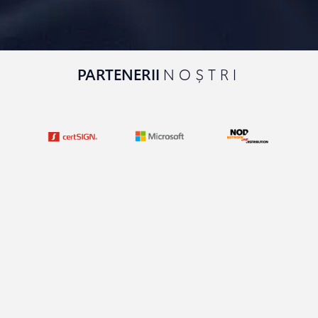
PARTENERII
NOȘTRI